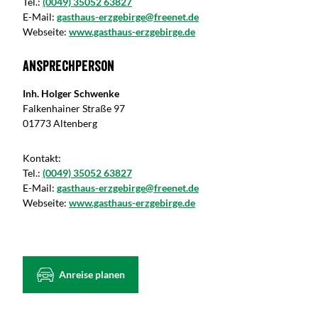
Tel.:
(0049) 35052 63827
E-Mail:
gasthaus-erzgebirge@freenet.de
Webseite:
www.gasthaus-erzgebirge.de
Ansprechperson
Inh. Holger Schwenke
Falkenhainer Straße 97
01773 Altenberg
Kontakt:
Tel.:
(0049) 35052 63827
E-Mail:
gasthaus-erzgebirge@freenet.de
Webseite:
www.gasthaus-erzgebirge.de
Anreise planen