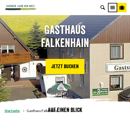
Gasthaus
Falkenhain
Jetzt buchen
Auf einen Blick
Startseite
Gasthaus Falkenhain