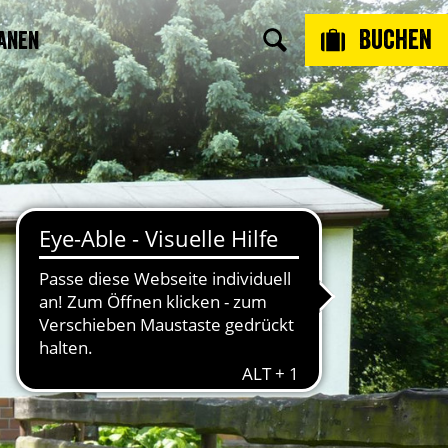
Buchen
anen