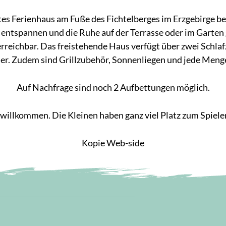
tes Ferienhaus am Fuße des Fichtelberges im Erzgebirge be
os entspannen und die Ruhe auf der Terrasse oder im Gart
reichbar. Das freistehende Haus verfügt über zwei Schl
er. Zudem sind Grillzubehör, Sonnenliegen und jede Menge
Auf Nachfrage sind noch 2 Aufbettungen möglich.
r willkommen. Die Kleinen haben ganz viel Platz zum Spiel
Kopie Web-side