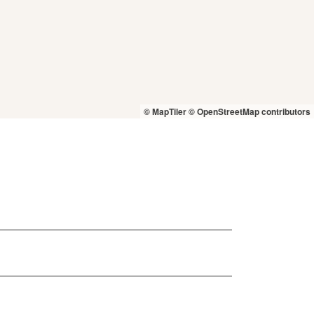
© MapTiler
© OpenStreetMap contributors