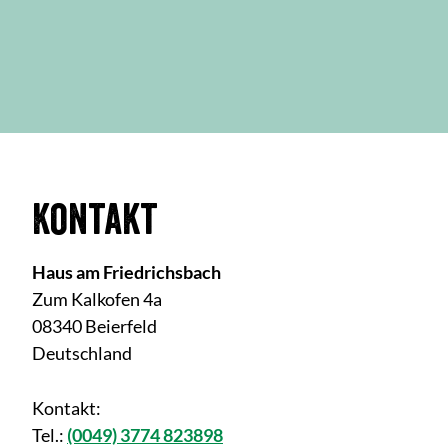
Kontakt
Haus am Friedrichsbach
Zum Kalkofen 4a
08340 Beierfeld
Deutschland
Kontakt:
Tel.:
(0049) 3774 823898