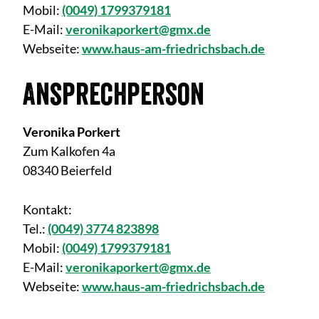
Mobil:
(0049) 1799379181
E-Mail:
veronikaporkert@gmx.de
Webseite:
www.haus-am-friedrichsbach.de
Ansprechperson
Veronika Porkert
Zum Kalkofen 4a
08340 Beierfeld
Kontakt:
Tel.:
(0049) 3774 823898
Mobil:
(0049) 1799379181
E-Mail:
veronikaporkert@gmx.de
Webseite:
www.haus-am-friedrichsbach.de