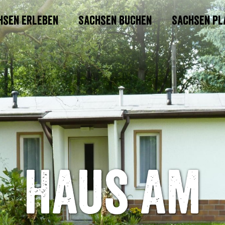
hsen erleben
Sachsen buchen
Sachsen pl
Haus am