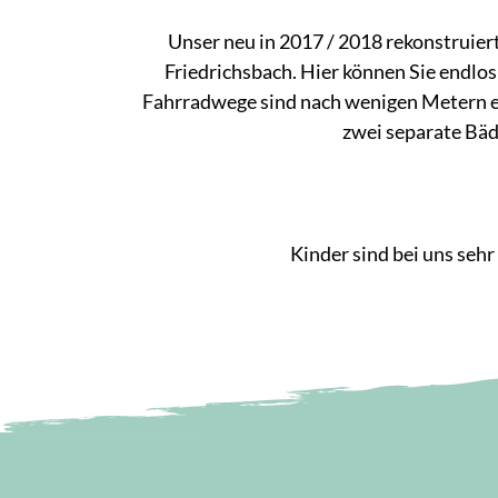
Unser neu in 2017 / 2018 rekonstruier
Friedrichsbach. Hier können Sie endl
Fahrradwege sind nach wenigen Metern er
zwei separate Bäd
Kinder sind bei uns seh