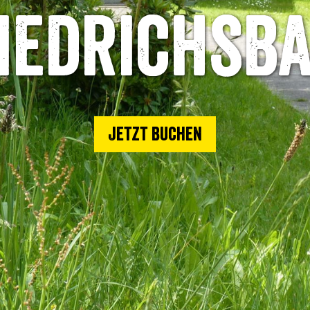
iedrichsb
Jetzt buchen