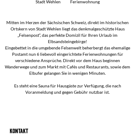
Stadt Wehlen
Ferienwohnung
Mitten im Herzen der Sächsischen Schweiz, direkt im historischen
Ortskern von Stadt Wehlen liegt das denkmalgeschützte Haus
„Felsenpost“, das perfekte Domizil für Ihren Urlaub im
Elbsandsteingebirge!
Eingebettet in die umgebende Felsenwelt beherbergt das ehemalige
Postamt nun 6 liebevoll eingerichtete Ferienwohnungen für
verschiedene Ansprüche. Direkt vor dem Haus beginnen
Wanderwege und zum Markt mit Cafés und Restaurants, sowie dem
Elbufer gelangen Sie in wenigen Minuten.
Es steht eine Sauna für Hausgäste zur Verfügung, die nach
Voranmeldung und gegen Gebühr nutzbar ist.
Kontakt