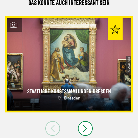
Das könnte auch interessant sein
© Oliver Killig
Staatliche Kunstsammlungen Dresden
Dresden