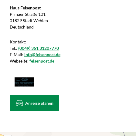
Haus Felsenpost
Pirnaer Straße 101
01829 Stadt Wehlen
Deutschland
Kontakt:
Tel.:
(0049) 351 31207770
E-Mail:
info@felsenpost.de
Webseite:
felsenpost.de
Anreise planen