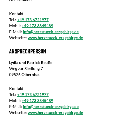
Kontakt:
Tel.:
+49 173 6721977
Mobil:
+49 173 3845489
E-Mail:
info@herzstueck-erzgebirge.de
Webseite:
www.herzstueck-erzgebirge.de
Ansprechperson
Lydia und Patrick Reuße
Weg zur Siedlung 7
09526 Olbernhau
Kontakt:
Tel.:
+49 173 6721977
Mobil:
+49 173 3845489
E-Mail:
info@herzstueck-erzgebirge.de
Webseite:
www.herzstueck-erzgebirge.de