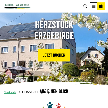
HERZstück
Erzgebirge
Jetzt buchen
Auf einen Blick
Startseite
HERZstück Erzgebirge