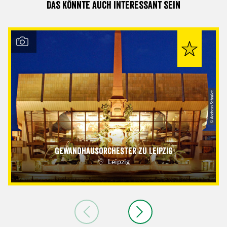
Das könnte auch interessant sein
© Andreas Schmidt
Gewandhausorchester zu Leipzig
Leipzig