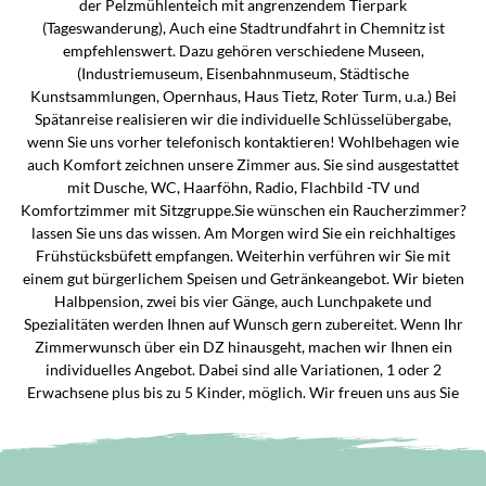
der Pelzmühlenteich mit angrenzendem Tierpark
(Tageswanderung), Auch eine Stadtrundfahrt in Chemnitz ist
empfehlenswert. Dazu gehören verschiedene Museen,
(Industriemuseum, Eisenbahnmuseum, Städtische
Kunstsammlungen, Opernhaus, Haus Tietz, Roter Turm, u.a.) Bei
Spätanreise realisieren wir die individuelle Schlüsselübergabe,
wenn Sie uns vorher telefonisch kontaktieren! Wohlbehagen wie
auch Komfort zeichnen unsere Zimmer aus. Sie sind ausgestattet
mit Dusche, WC, Haarföhn, Radio, Flachbild -TV und
Komfortzimmer mit Sitzgruppe.Sie wünschen ein Raucherzimmer?
lassen Sie uns das wissen. Am Morgen wird Sie ein reichhaltiges
Frühstücksbüfett empfangen. Weiterhin verführen wir Sie mit
einem gut bürgerlichem Speisen und Getränkeangebot. Wir bieten
Halbpension, zwei bis vier Gänge, auch Lunchpakete und
Spezialitäten werden Ihnen auf Wunsch gern zubereitet. Wenn Ihr
Zimmerwunsch über ein DZ hinausgeht, machen wir Ihnen ein
individuelles Angebot. Dabei sind alle Variationen, 1 oder 2
Erwachsene plus bis zu 5 Kinder, möglich. Wir freuen uns aus Sie