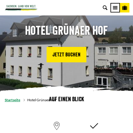
Hotel Grünaer Hof
Jetzt buchen
Auf einen Blick
Startseite
Hotel Grünaer Hof