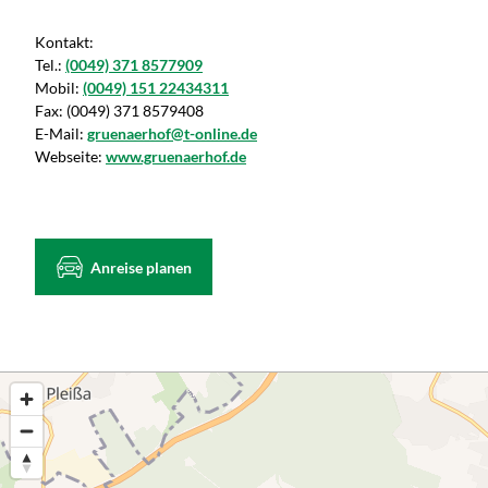
Kontakt:
Tel.:
(0049) 371 8577909
Mobil:
(0049) 151 22434311
Fax:
(0049) 371 8579408
E-Mail:
gruenaerhof@t-online.de
Webseite:
www.gruenaerhof.de
Anreise planen