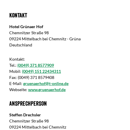
Kontakt
Hotel Grünaer Hof
Chemnitzer Straße 98
09224 Mittelbach bei Chemnitz - Grüna
Deutschland
Kontakt:
Tel.:
(0049) 371 8577909
Mobil:
(0049) 151 22434311
Fax:
(0049) 371 8579408
E-Mail:
gruenaerhof@t-online.de
Webseite:
www.gruenaerhof.de
Ansprechperson
Steffen Drechsler
Chemnitzer Straße 98
09224 Mittelbach bei Chemnitz