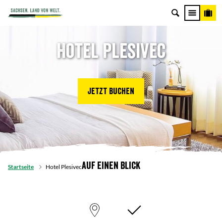
Hotel Plesivec
Jetzt buchen
Auf einen Blick
Startseite
Hotel Plesivec