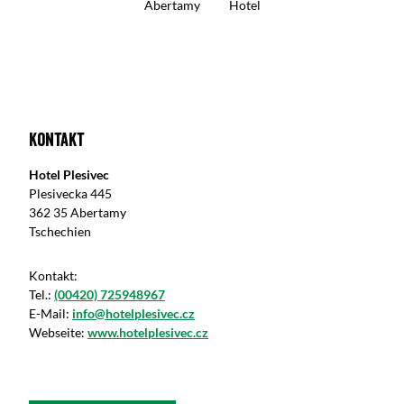
Abertamy
Hotel
Kontakt
Hotel Plesivec
Plesivecka 445
362 35 Abertamy
Tschechien
Kontakt:
Tel.:
(00420) 725948967
E-Mail:
info@hotelplesivec.cz
Webseite:
www.hotelplesivec.cz