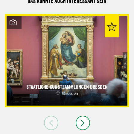
Das könnte auch interessant sein
© Oliver Killig
Staatliche Kunstsammlungen Dresden
Dresden