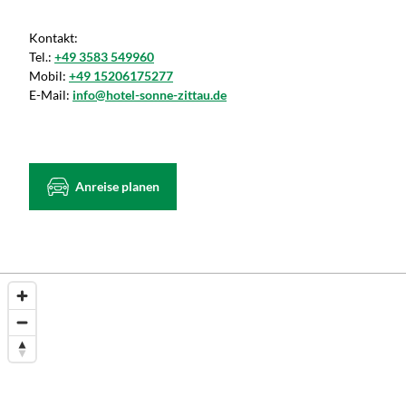
Kontakt:
Tel.:
+49 3583 549960
Mobil:
+49 15206175277
E-Mail:
info@hotel-sonne-zittau.de
Anreise planen