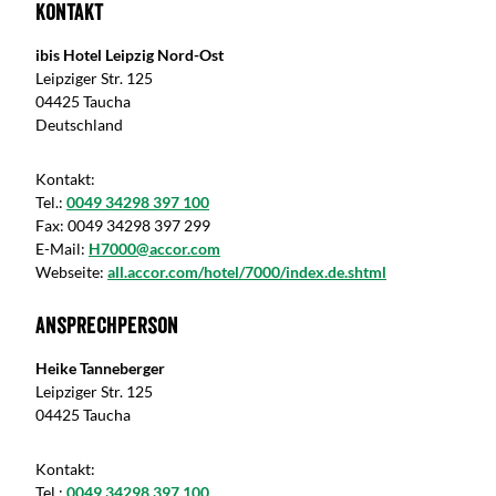
Kontakt
ibis Hotel Leipzig Nord-Ost
Leipziger Str. 125
04425 Taucha
Deutschland
Kontakt:
Tel.:
0049 34298 397 100
Fax:
0049 34298 397 299
E-Mail:
H7000@accor.com
Webseite:
all.accor.com/hotel/7000/index.de.shtml
Ansprechperson
Heike Tanneberger
Leipziger Str. 125
04425 Taucha
Kontakt:
Tel.:
0049 34298 397 100