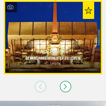
© Andreas Schmidt
Gewandhausorchester zu Leipzig
Leipzig