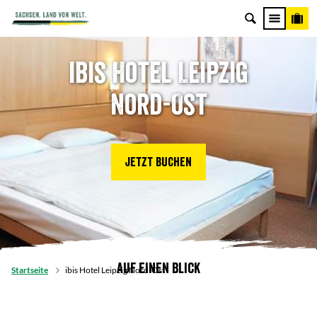
ibis Hotel Leipzig
Nord-Ost
Jetzt buchen
Auf einen Blick
Startseite
ibis Hotel Leipzig Nord-Ost