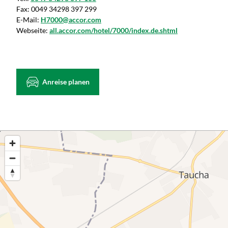
Fax:
0049 34298 397 299
E-Mail:
H7000@accor.com
Webseite:
all.accor.com/hotel/7000/index.de.shtml
Anreise planen