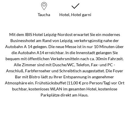
Taucha
Hotel, Hotel garni
Mit dem IBIS Hotel Leipzig-Nordost erwartet Sie ein modernes
Businesshotel am Rand von Leipzig, verkehrsgünstig nahe der
Autobahn A 14 gelegen. Die neue Messe ist in nur 10 Minuten über
die Autobahn A14 erreichbar. In die Innenstadt gelangen Sie
bequem mit öffentlichen Verkehrsmitteln nach ca. 30min Fahrzeit.
Alle Zimmer sind mit Dusche/WC, Telefon, Fax- und PC -
Anschluß, Farbfernseher und Schreibtisch ausgestattet. Die Foyer
Bar mit Bistro lädt zu Ihrer Entspannung in angenehmer
Atmosphäre ein. Frühstücksbuffet (11,00 € pro Person/Tag) vor Ort
buchbar, kostenloses WLAN im gesamten Hotel, kostenlose
Parkplätze direkt am Haus.