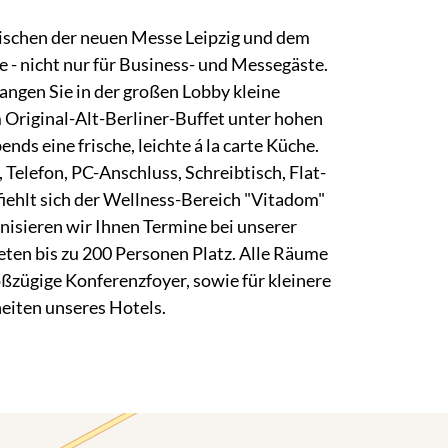
 zwischen der neuen Messe Leipzig und dem
 - nicht nur für Business- und Messegäste.
angen Sie in der großen Lobby kleine
 Original-Alt-Berliner-Buffet unter hohen
ds eine frische, leichte á la carte Küche.
elefon, PC-Anschluss, Schreibtisch, Flat-
iehlt sich der Wellness-Bereich "Vitadom"
isieren wir Ihnen Termine bei unserer
eten bis zu 200 Personen Platz. Alle Räume
ßzügige Konferenzfoyer, sowie für kleinere
eiten unseres Hotels.