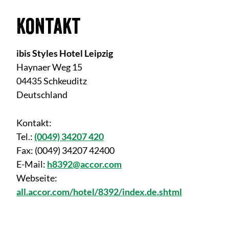
Kontakt
ibis Styles Hotel Leipzig
Haynaer Weg 15
04435 Schkeuditz
Deutschland
Kontakt:
Tel.:
(0049) 34207 420
Fax:
(0049) 34207 42400
E-Mail:
h8392@accor.com
Webseite:
all.accor.com/hotel/8392/index.de.shtml