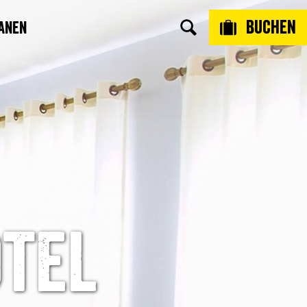
Buchen
anen
otel