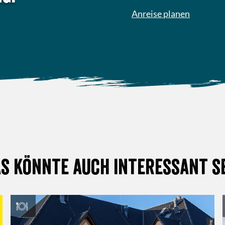
Anreise planen
s könnte auch interessant s