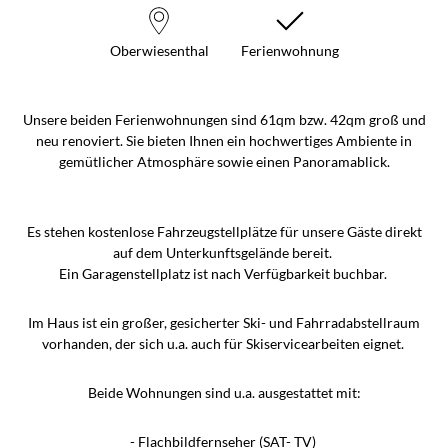
Oberwiesenthal
Ferienwohnung
Unsere beiden Ferienwohnungen sind 61qm bzw. 42qm groß und
neu renoviert. Sie bieten Ihnen ein hochwertiges Ambiente in
gemütlicher Atmosphäre sowie einen Panoramablick.
Es stehen kostenlose Fahrzeugstellplätze für unsere Gäste direkt
auf dem Unterkunftsgelände bereit.
Ein Garagenstellplatz ist nach Verfügbarkeit buchbar.
Im Haus ist ein großer, gesicherter Ski- und Fahrradabstellraum
vorhanden, der sich u.a. auch für Skiservicearbeiten eignet.
Beide Wohnungen sind u.a. ausgestattet mit:
- Flachbildfernseher (SAT- TV)