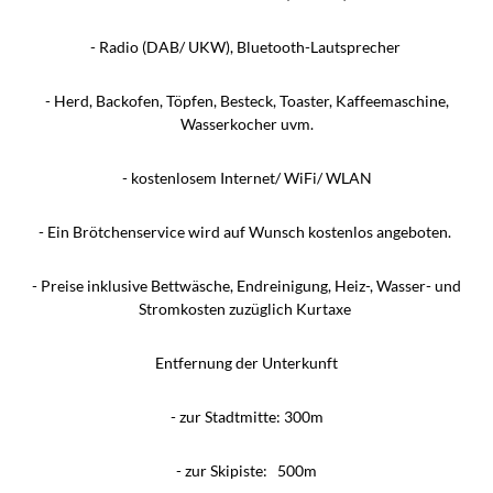
- Radio (DAB/ UKW), Bluetooth-Lautsprecher
- Herd, Backofen, Töpfen, Besteck, Toaster, Kaffeemaschine,
Wasserkocher uvm.
- kostenlosem Internet/ WiFi/ WLAN
- Ein Brötchenservice wird auf Wunsch kostenlos angeboten.
- Preise inklusive Bettwäsche, Endreinigung, Heiz-, Wasser- und
Stromkosten zuzüglich Kurtaxe
Entfernung der Unterkunft
- zur Stadtmitte: 300m
- zur Skipiste: 500m