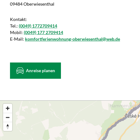
09484 Oberwiesenthal
Kontakt:
Tel.:
(0049) 1772709414
Mobil:
(0049) 177 2709414
E-Mail:
komfortferienwohnung-oberwiesenthal@web.de
Anreise planen