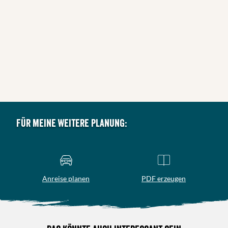
Für meine weitere Planung:
Anreise planen
PDF erzeugen