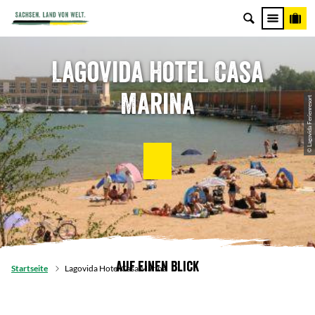
Lagovida Hotel Casa
Marina
© Lagovida Ferienresort
Auf einen Blick
Startseite
Lagovida Hotel Casa Marina