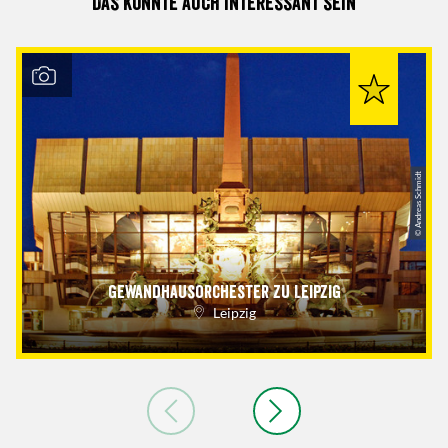
Das könnte auch interessant sein
© Andreas Schmidt
Gewandhausorchester zu Leipzig
Leipzig