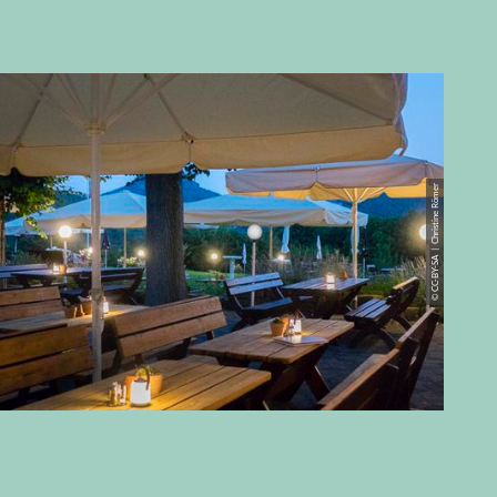
© CC-BY-SA | Christine Römer