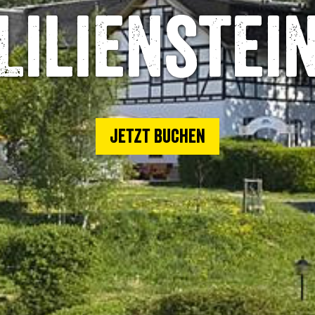
Lilienstei
Jetzt buchen