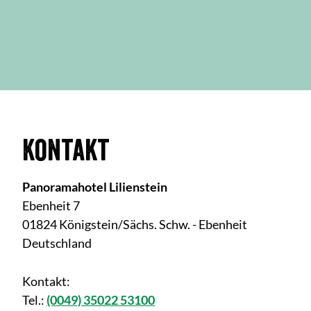
Kontakt
Panoramahotel Lilienstein
Ebenheit 7
01824 Königstein/Sächs. Schw. - Ebenheit
Deutschland
Kontakt:
Tel.:
(0049) 35022 53100