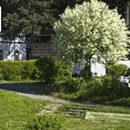
n
© Christine Römer