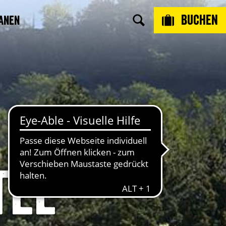
Buchen
anen
tel