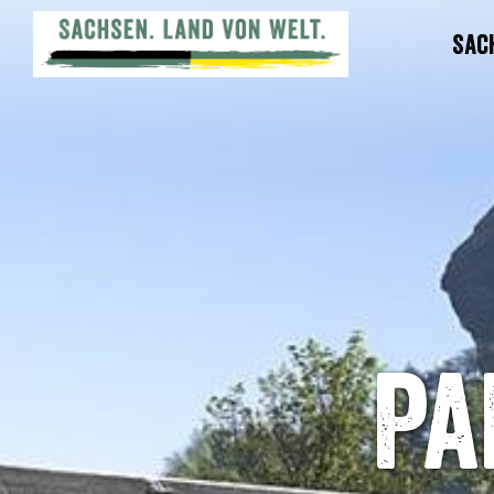
Sac
Pa