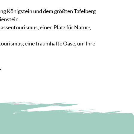
ung Königstein und dem größten Tafelberg
ienstein.
ssentourismus, einen Platz für Natur-,
ourismus, eine traumhafte Oase, um Ihre
.