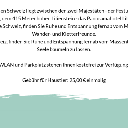
hen Schweiz liegt zwischen den zwei Majestäten - der Fest
 dem 415 Meter hohen Lilienstein - das Panoramahotel Lil
e Schweiz, finden Sie Ruhe und Entspannung fernab vom Ma
Wander- und Kletterfreunde.
eiz, finden Sie Ruhe und Entspannung fernab vom Massent
Seele baumeln zu lassen.
WLAN und Parkplatz stehen Ihnen kostefrei zur Verfügung
Gebühr für Haustier: 25,00 € einmalig