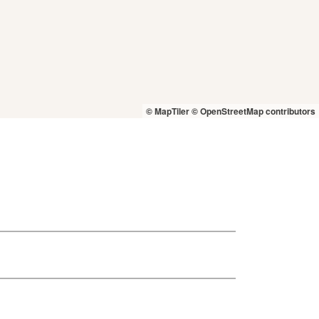
© MapTiler
© OpenStreetMap contributors