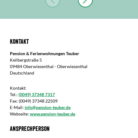
Kontakt
Pension & Ferienwohnungen Teuber
Keilbergstraße 5
09484 Oberwiesenthal - Oberwiesenthal
Deutschland
Kontakt:
Tel.:
(0049) 37348 7317
Fax:
(0049) 37348 22509
E-Mail:
info@pension-teuber.de
Webseite:
www.pension-teuber.de
Ansprechperson