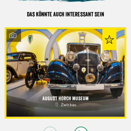
Das könnte auch interessant sein
© Andreas Puschmann
August Horch Museum
Zwickau