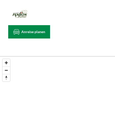
Anreise planen