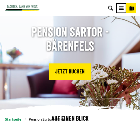
Pension Sartor -
Bärenfels
Jetzt buchen
Auf einen Blick
Startseite
Pension Sartor - Bärenfels