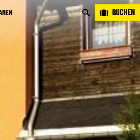
Buchen
anen