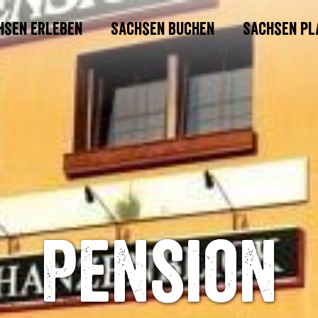
hsen erleben
Sachsen buchen
Sachsen pl
Pension