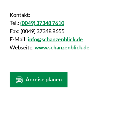
Kontakt:
Tel.:
(0049) 37348 7610
Fax:
(0049) 37348 8655
E-Mail:
info@schanzenblick.de
Webseite:
www.schanzenblick.de
Anreise planen