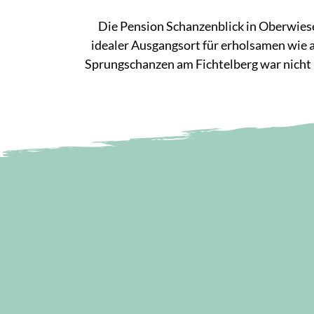
Die Pension Schanzenblick in Oberwiese
idealer Ausgangsort für erholsamen wie 
Sprungschanzen am Fichtelberg war nicht n