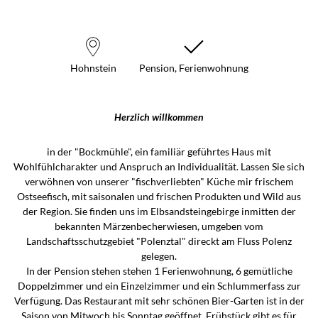
Hohnstein
Pension, Ferienwohnung
Herzlich willkommen
in der "Bockmühle", ein familiär geführtes Haus mit
Wohlfühlcharakter und Anspruch an Individualität. Lassen Sie sich
verwöhnen von unserer "fischverliebten" Küche mir frischem
Ostseefisch, mit saisonalen und frischen Produkten und Wild aus
der Region. Sie finden uns im Elbsandsteingebirge inmitten der
bekannten Märzenbecherwiesen, umgeben vom
Landschaftsschutzgebiet "Polenztal" direckt am Fluss Polenz
gelegen.
In der Pension stehen stehen 1 Ferienwohnung, 6 gemütliche
Doppelzimmer und ein Einzelzimmer und ein Schlummerfass zur
Verfügung. Das Restaurant mit sehr schönen Bier-Garten ist in der
Saison von Mitwoch bis Sonntag geöffnet. Frühstück gibt es für