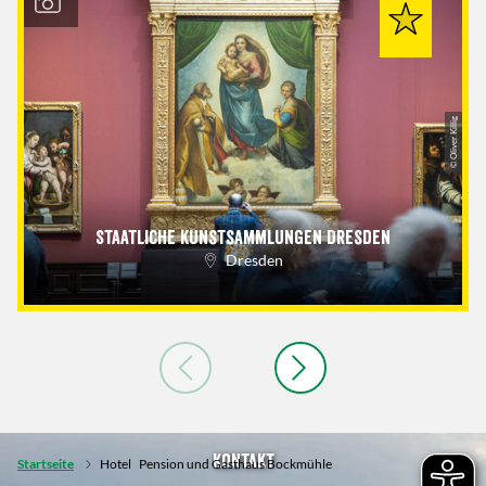
© Oliver Killig
Staatliche Kunstsammlungen Dresden
Dresden
Kontakt
Startseite
Hotel
Pension und Gasthaus Bockmühle