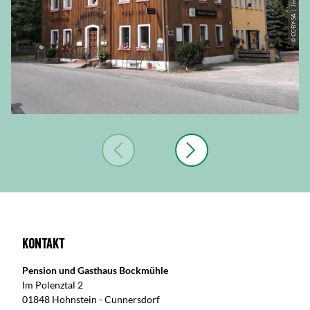
© CC-BY-SA | Jens-Udo Döde
Kontakt
Pension und Gasthaus Bockmühle
Im Polenztal 2
01848 Hohnstein - Cunnersdorf