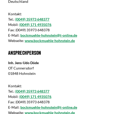
Deutschland
Kontakt:
Tel.:
(0049) 35973 648377
Mobil:
(0049) 171 4935076
Fax:
(0049) 35973 648378
E-Mail:
bockmuehle-hohnstein@t-online.de
Webseite:
www.bockmuehle-hohnstein.de
Ansprechperson
Inh. Jens-Udo Döde
OT Cunnersdorf
01848 Hohnstein
Kontakt:
Tel.:
(0049) 35973 648377
Mobil:
(0049) 171 4935076
Fax:
(0049) 35973 648378
E-Mail:
bockmuehle-hohnstein@t-online.de
Webseite:
www.bockmuehle-hohnstein.de