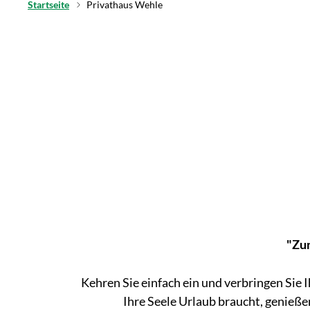
Startseite
Privathaus Wehle
"Zum
Kehren Sie einfach ein und verbringen Sie 
Ihre Seele Urlaub braucht, genießen