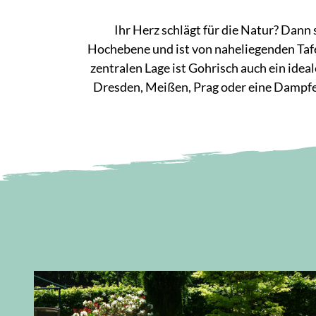
Ihr Herz schlägt für die Natur? Dann 
Hochebene und ist von naheliegenden Tafel
zentralen Lage ist Gohrisch auch ein ide
Dresden, Meißen, Prag oder eine Dampfer