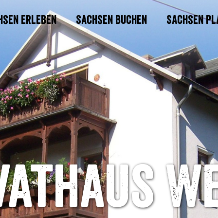
hsen erleben
Sachsen buchen
Sachsen pl
vathaus W