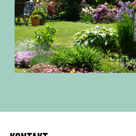
© CC-BY-SA | Thilo