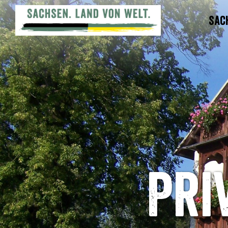
Sac
Pri