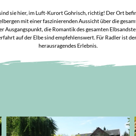
sind sie hier, im Luft-Kurort Gohrisch, richtig! Der Ort bef
bergen mit einer faszinierenden Aussicht über die gesamte
aler Ausgangspunkt, die Romantik des gesamten Elbsandste
fahrt auf der Elbe sind empfehlenswert. Für Radler ist de
herausragendes Erlebnis.