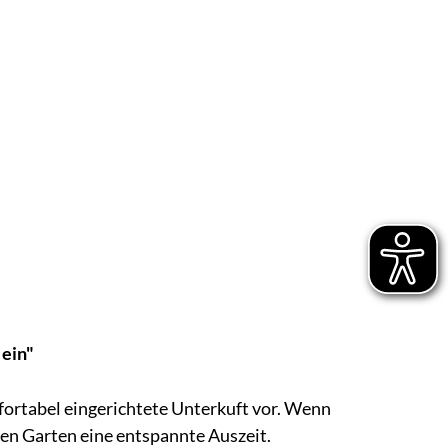
 ein"
mfortabel eingerichtete Unterkuft vor. Wenn
nden Garten eine entspannte Auszeit.