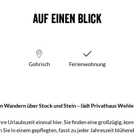
Auf einen Blick
Gohrisch
Ferienwohnung
 Wandern über Stock und Stein – lädt Privathaus Wehle
Ihre Urlaubszeit einmal hier. Sie finden eine großzügig, ko
 Sie in einem gepflegten, fasst zu jeder Jahreszeit blühe