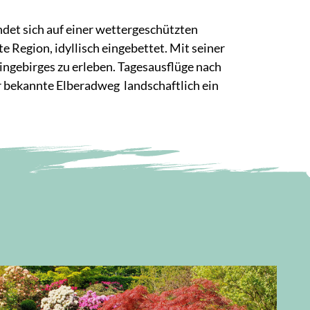
indet sich auf einer wettergeschützten
 Region, idyllisch eingebettet. Mit seiner
ingebirges zu erleben. Tagesausflüge nach
r bekannte Elberadweg landschaftlich ein