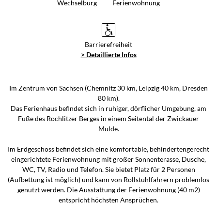
Wechselburg
Ferienwohnung
Barrierefreiheit
> Detaillierte Infos
Im Zentrum von Sachsen (Chemnitz 30 km, Leipzig 40 km, Dresden
80 km).
Das Ferienhaus befindet sich in ruhiger, dörflicher Umgebung, am
Fuße des Rochlitzer Berges in einem Seitental der Zwickauer
Mulde.
Im Erdgeschoss befindet sich eine komfortable, behindertengerecht
eingerichtete Ferienwohnung mit großer Sonnenterasse, Dusche,
WC, TV, Radio und Telefon. Sie bietet Platz für 2 Personen
(Aufbettung ist möglich) und kann von Rollstuhlfahrern problemlos
genutzt werden. Die Ausstattung der Ferienwohnung (40 m2)
entspricht höchsten Ansprüchen.