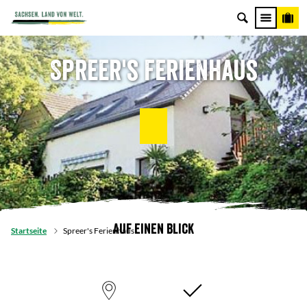
Spreer's Ferienhaus
Auf einen Blick
Startseite
Spreer's Ferienhaus