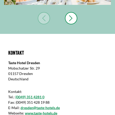
Kontakt
Taste Hotel Dresden
Mobschatzer Str. 29
01157 Dresden
Deutschland
Kontakt:
Tel.:
(0049) 351 4281 0
Fax:
(0049) 351 428 19 88
E-Mail:
dresden@taste-hotels.de
Webseite:
www.taste-hotels.de