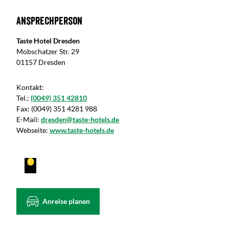
Ansprechperson
Taste Hotel Dresden
Mobschatzer Str. 29
01157 Dresden
Kontakt:
Tel.:
(0049) 351 42810
Fax:
(0049) 351 4281 988
E-Mail:
dresden@taste-hotels.de
Webseite:
www.taste-hotels.de
Anreise planen