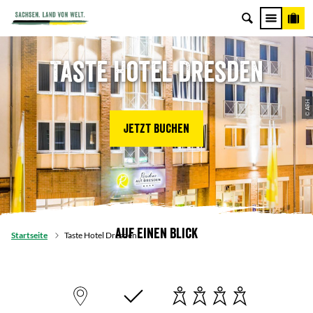
Taste Hotel Dresden
© ARH
Jetzt buchen
Auf einen Blick
Startseite
Taste Hotel Dresden