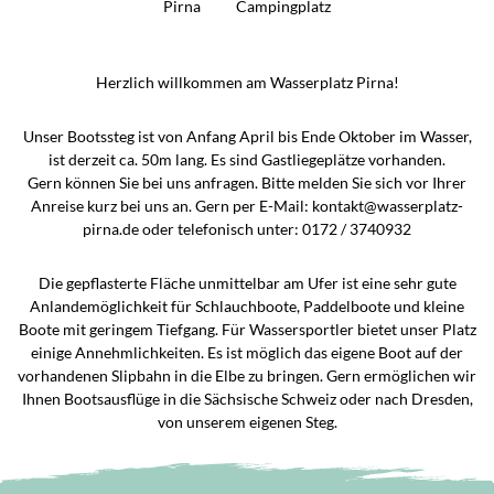
Pirna
Campingplatz
Herzlich willkommen am Wasserplatz Pirna!
Unser Bootssteg ist von Anfang April bis Ende Oktober im Wasser,
ist derzeit ca. 50m lang. Es sind Gastliegeplätze vorhanden.
Gern können Sie bei uns anfragen. Bitte melden Sie sich vor Ihrer
Anreise kurz bei uns an. Gern per E-Mail: kontakt@wasserplatz-
pirna.de oder telefonisch unter: 0172 / 3740932
Die gepflasterte Fläche unmittelbar am Ufer ist eine sehr gute
Anlandemöglichkeit für Schlauchboote, Paddelboote und kleine
Boote mit geringem Tiefgang. Für Wassersportler bietet unser Platz
einige Annehmlichkeiten. Es ist möglich das eigene Boot auf der
vorhandenen Slipbahn in die Elbe zu bringen. Gern ermöglichen wir
Ihnen Bootsausflüge in die Sächsische Schweiz oder nach Dresden,
von unserem eigenen Steg.