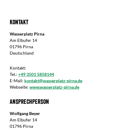
Kontakt
Wasserplatz Pirna
Am Elbufer 14
01796 Pirna
Deutschland
Kontakt:
Tel.:
+49 3501 5858144
E-Mail:
kontakt@wasserplatz-pirna.de
Webseite:
www.wasserplatz-pirna.de
Ansprechperson
Wolfgang Beyer
Am Elbufer 14
01796 Pirna