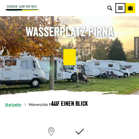
Wasserplatz Pirna
© Wolfgang Beyer
Auf einen Blick
Startseite
Wasserplatz Pirna