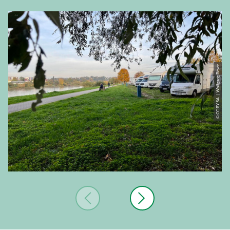
© CC-BY-SA | Wolfgang Beyer