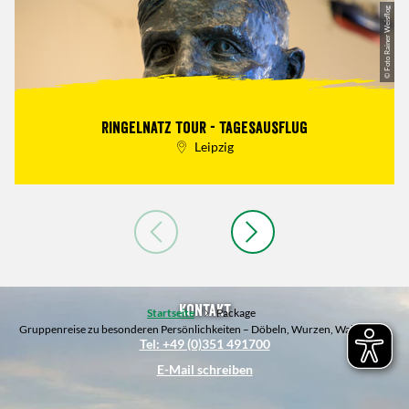
© Foto Rainer Weisflog
Ringelnatz Tour - Tagesausflug
Leipzig
Kontakt
Startseite
Package
Gruppenreise zu besonderen Persönlichkeiten – Döbeln, Wurzen, Waldheim
Tel: +49 (0)351 491700
E-Mail schreiben