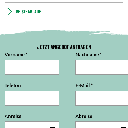
Reise-Ablauf
Jetzt Angebot anfragen
Vorname
*
Nachname
*
Telefon
E-Mail
*
Anreise
Abreise