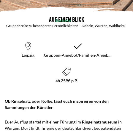
Auf einen Blick
Startseite
Gruppenreise zu besonderen Persönlichkeiten – Döbeln, Wurzen, Waldheim
Leipzig
Gruppen-Angebot/Familien-Angeb…
ab 259€ p.P.
Ob Ringelnatz oder Kolbe, lasst euch inspirieren von den
Sammlungen der Künstler
Euer Ausflug startet mit einer Führung im
Ringelnatzmuseum
in
Wurzen. Dort findt ihr eine der deutschlandweit bedeutendsten