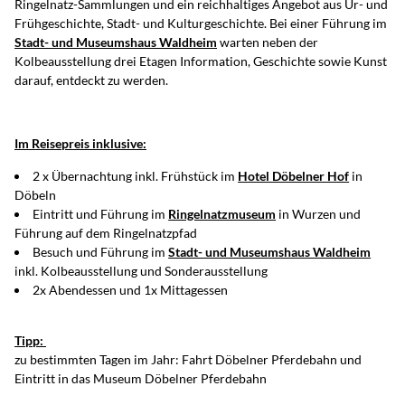
Ringelnatz-Sammlungen und ein reichhaltiges Angebot aus Ur- und
Frühgeschichte, Stadt- und Kulturgeschichte. Bei einer Führung im
Stadt- und Museumshaus Waldheim
warten neben der
Kolbeausstellung drei Etagen Information, Geschichte sowie Kunst
darauf, entdeckt zu werden.
Im Reisepreis inklusive:
2 x Übernachtung inkl. Frühstück im
Hotel Döbelner Hof
in
Döbeln
Eintritt und Führung im
Ringelnatzmuseum
in Wurzen und
Führung auf dem Ringelnatzpfad
Besuch und Führung im
Stadt- und Museumshaus Waldheim
inkl. Kolbeausstellung und Sonderausstellung
2x Abendessen und 1x Mittagessen
Tipp:
zu bestimmten Tagen im Jahr: Fahrt Döbelner Pferdebahn und
Eintritt in das Museum Döbelner Pferdebahn