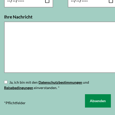
Ihre Nachricht
Ja, ich bin mit den
Datenschutzbestimmungen
und
Reisebedingungen
einverstanden.
*
Absenden
*Pflichtfelder