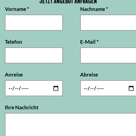
Jetzt Angebot anfragen
Vorname
*
Nachname
*
Telefon
E-Mail
*
Anreise
Abreise
Ihre Nachricht