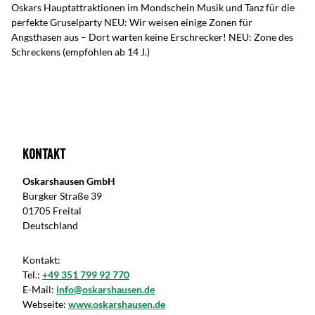
Oskars Hauptattraktionen im Mondschein Musik und Tanz für die
perfekte Gruselparty NEU: Wir weisen einige Zonen für
Angsthasen aus – Dort warten keine Erschrecker! NEU: Zone des
Schreckens (empfohlen ab 14 J.)
Kontakt
Oskarshausen GmbH
Burgker Straße 39
01705 Freital
Deutschland
Kontakt:
Tel.:
+49 351 799 92 770
E-Mail:
info@oskarshausen.de
Webseite:
www.oskarshausen.de