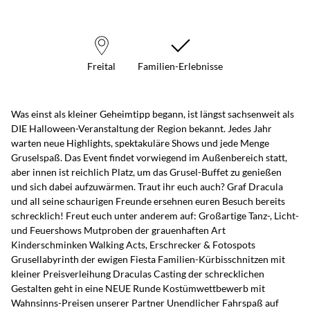
Freital
Familien-Erlebnisse
Was einst als kleiner Geheimtipp begann, ist längst sachsenweit als
DIE Halloween-Veranstaltung der Region bekannt. Jedes Jahr
warten neue Highlights, spektakuläre Shows und jede Menge
Gruselspaß. Das Event findet vorwiegend im Außenbereich statt,
aber innen ist reichlich Platz, um das Grusel-Buffet zu genießen
und sich dabei aufzuwärmen. Traut ihr euch auch? Graf Dracula
und all seine schaurigen Freunde ersehnen euren Besuch bereits
schrecklich! Freut euch unter anderem auf: Großartige Tanz-, Licht-
und Feuershows Mutproben der grauenhaften Art
Kinderschminken Walking Acts, Erschrecker & Fotospots
Grusellabyrinth der ewigen Fiesta Familien-Kürbisschnitzen mit
kleiner Preisverleihung Draculas Casting der schrecklichen
Gestalten geht in eine NEUE Runde Kostümwettbewerb mit
Wahnsinns-Preisen unserer Partner Unendlicher Fahrspaß auf