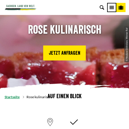
Rose kulinarisch
© Neuland Zeitreisen, Werner Ruf
Jetzt anfragen
Auf einen Blick
Startseite
Rose kulinarisch