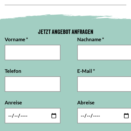
Jetzt Angebot anfragen
Vorname
*
Nachname
*
Telefon
E-Mail
*
Anreise
Abreise