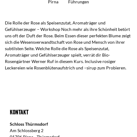
Pirna
Führungen
Die Rolle der Rose als Speisenzutat, Aromaträger und
Gefühlserzeuger – Workshop Noch mehr als ihre Schönheit betört
uns oft der Duft der Rose. Beim Essen dieser perfekten Blume zeigt
sich die Wesensverwandtschaft von Rose und Mensch von ihrer
subtilsten Seite. Welche Rolle die Rose als Speisenzutat,
Aromaträger und Gefühlserzeuger spielt, verrät dir Bio-
Rosengärtner Werner Ruf in diesem Kurs. Inclusive rosiger
Leckereien wie Rosenblütenaufstrich und –sirup zum Probieren.
Kontakt
Schloss Thürmsdorf
Am Schlossberg 2
01796 Pirna - Thürmsdorf