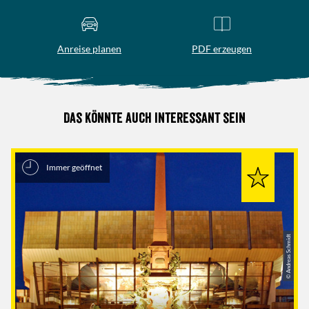
Anreise planen
PDF erzeugen
Das könnte auch interessant sein
Immer geöffnet
© Andreas Schmidt