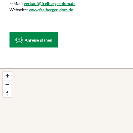
E-Mail:
verkauf@freiberger-dom.de
Webseite:
www.freiberger-dom.de
Anreise planen