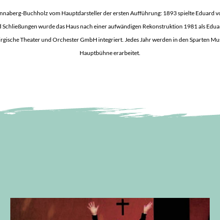
nnaberg-Buchholz vom Hauptdarsteller der ersten Aufführung: 1893 spielte Eduard v
Schließungen wurde das Haus nach einer aufwändigen Rekonstruktion 1981 als Eduard-
irgische Theater und Orchester GmbH integriert. Jedes Jahr werden in den Sparten Musi
Hauptbühne erarbeitet.