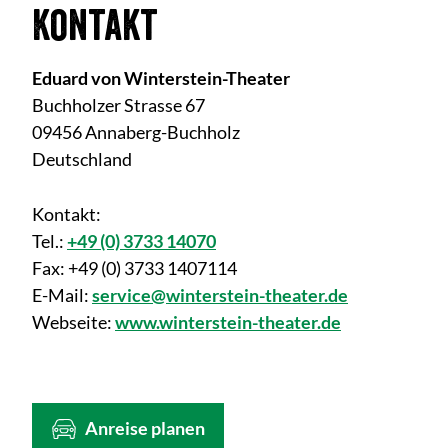
Kontakt
Eduard von Winterstein-Theater
Buchholzer Strasse 67
09456 Annaberg-Buchholz
Deutschland
Kontakt:
Tel.:
+49 (0) 3733 14070
Fax:
+49 (0) 3733 1407114
E-Mail:
service@winterstein-theater.de
Webseite:
www.winterstein-theater.de
Anreise planen