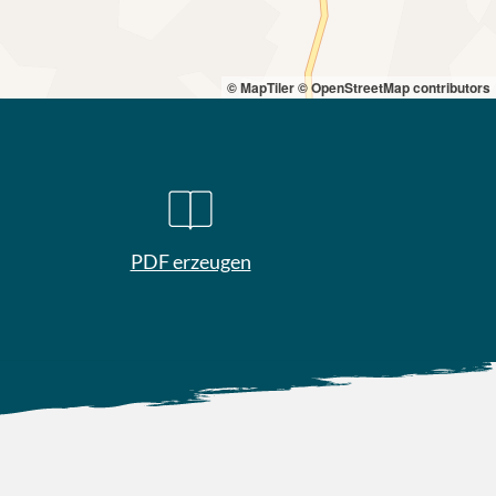
© MapTiler
© OpenStreetMap contributors
PDF erzeugen