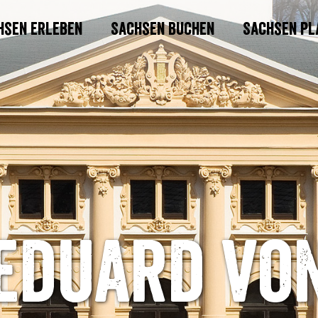
hsen erleben
Sachsen buchen
Sachsen pl
Eduard vo