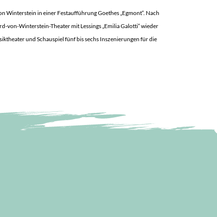
on Winterstein in einer Festaufführung Goethes „Egmont“.
Nach
von-Winterstein-Theater mit Lessings „Emilia Galotti“ wieder
ktheater und Schauspiel fünf bis sechs Inszenierungen für die