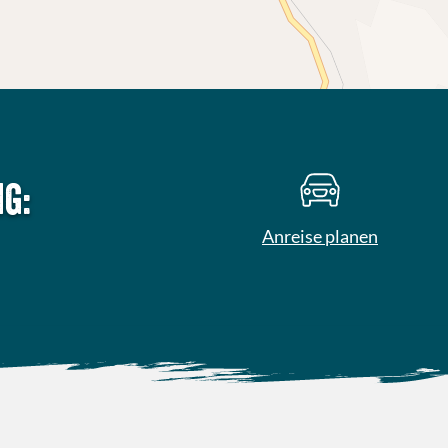
g:
Anreise planen