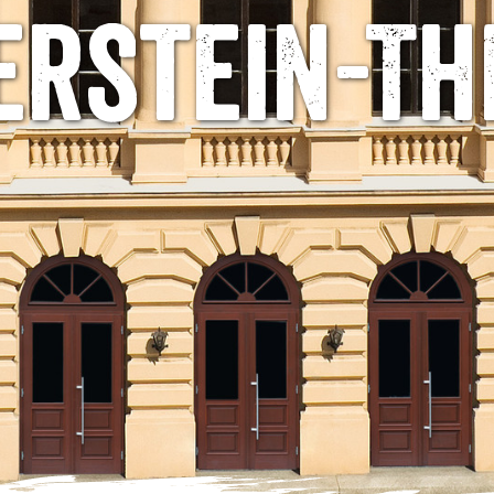
erstein-Th