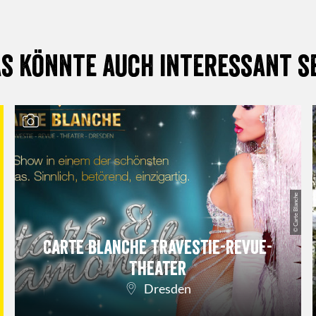
s könnte auch interessant s
© Carte Blanche
Carte Blanche Travestie-Revue-
Theater
Dresden