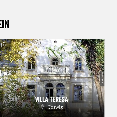
ein
© Stadt Coswig
Villa Teresa
Coswig