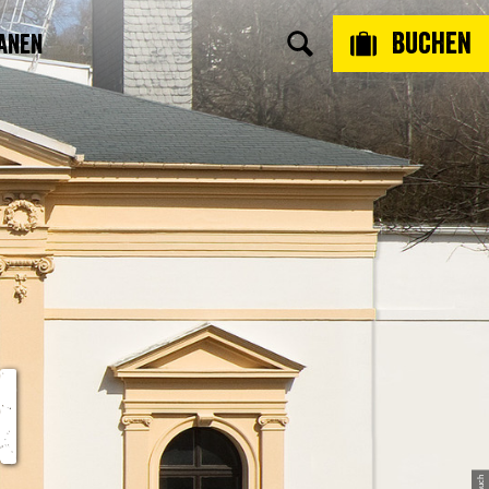
Buchen
anen
n