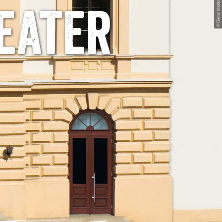
© Dieter Knoblauch
eater