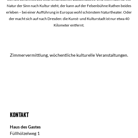
Natur der Sinn nach Kultur steht, der kann auf der Felsenbühne Rathen beides
erleben – bei einer Aufführung in Europas wohl schönstem Naturtheater. Oder
der macht sich auf nach Dresden: die Kunst- und Kulturstadt ist nur etwa 40
Kilometer entfernt.
Zimmervermittlung, wöchentliche kulturelle Veranstaltungen.
Kontakt
Haus des Gastes
Füllhölzelweg 1