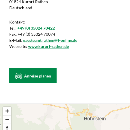
01824 Kurort Rathen
Deutschland
Kontakt:
Tel.:
+49 (0) 35024 70422
Fax:
+49 (0) 35024 70074
E-Mail:
gaesteamt.rathen@t-online.de
Webseite:
www.kurort-rathen.de
Anreise planen