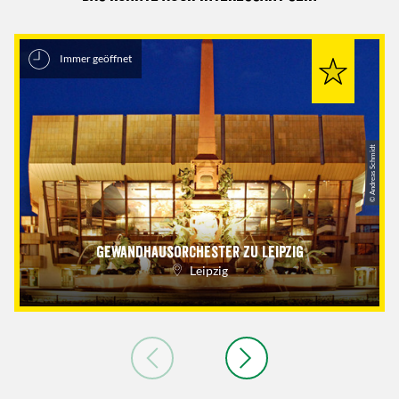
Immer geöffnet
© Andreas Schmidt
Gewandhausorchester zu Leipzig
Leipzig