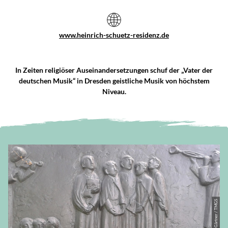
www.heinrich-schuetz-residenz.de
In Zeiten religiöser Auseinandersetzungen schuf der „Vater der
deutschen Musik“ in Dresden geistliche Musik von höchstem
Niveau.
© Wolfgang Gärtner / TMGS