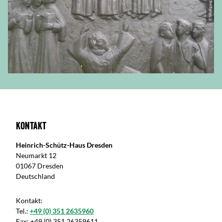
Kontakt
Heinrich-Schütz-Haus Dresden
Neumarkt 12
01067 Dresden
Deutschland
Kontakt:
Tel.:
+49 (0) 351 2635960
Fax:
+49 (0) 351 26359611