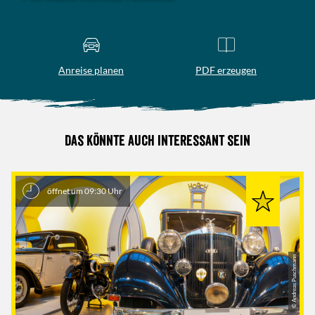
Anreise planen
PDF erzeugen
Das könnte auch interessant sein
öffnet um 09:30 Uhr
© Andreas Puschmann