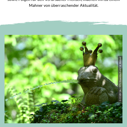
Mahner von überraschender Aktualität.
© CC-BY-SA | FFV Rosenbach e.V./ A, Wetzel