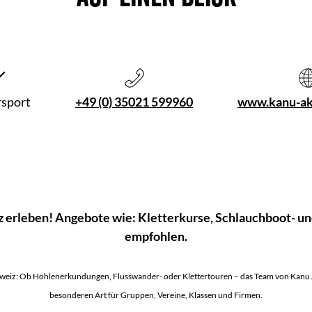
sport
+49 (0) 35021 599960
www.kanu-akt
z erleben! Angebote wie: Kletterkurse, Schlauchboot- un
empfohlen.
weiz: Ob Höhlenerkundungen, Flusswander- oder Klettertouren – das Team von Kanu Ak
besonderen Art für Gruppen, Vereine, Klassen und Firmen.