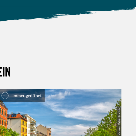
ein
Immer geöffnet
| www.pkfotografie.com, Philipp Kirschner