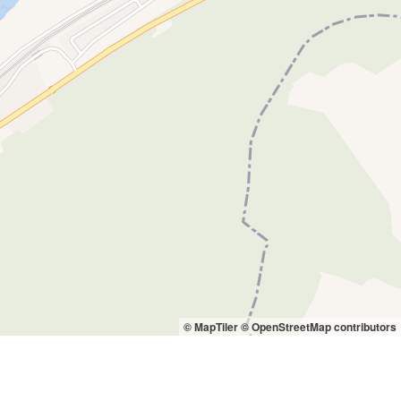
© MapTiler
© OpenStreetMap contributors