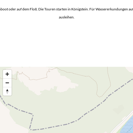
boot oder auf dem Floß. Die Touren starten in Königstein. Für Wassererkundungen auf
ausleihen.