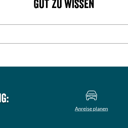
Gut zu wissen
g:
Anreise planen