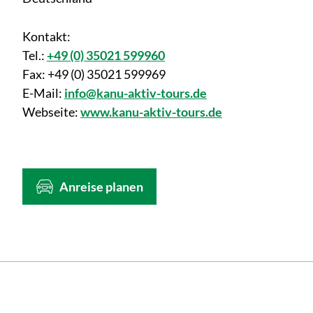
Kontakt:
Tel.:
+49 (0) 35021 599960
Fax:
+49 (0) 35021 599969
E-Mail:
info@kanu-aktiv-tours.de
Webseite:
www.kanu-aktiv-tours.de
Anreise planen