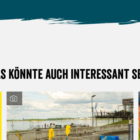
s könnte auch interessant s
© Kanupark Markkleeberg