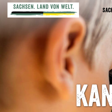
Sac
Kan