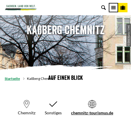
Kaßberg Chemnitz
© Dirk Hanus / CWE
Auf einen Blick
Startseite
Kaßberg Chemnitz
Chemnitz
Sonstiges
chemnitz-tourismus.de