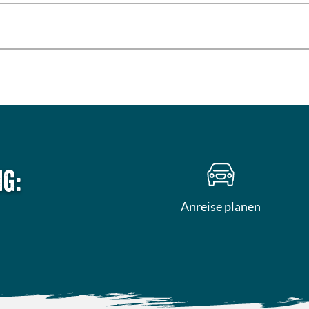
g:
Anreise planen