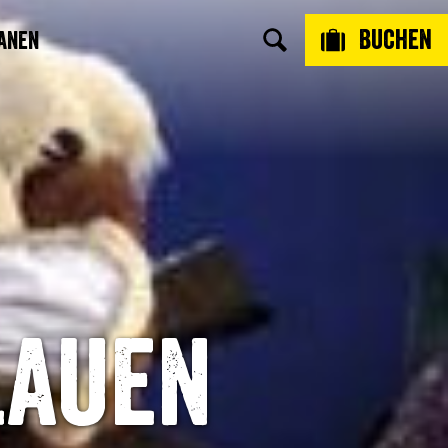
Buchen
anen
lauen