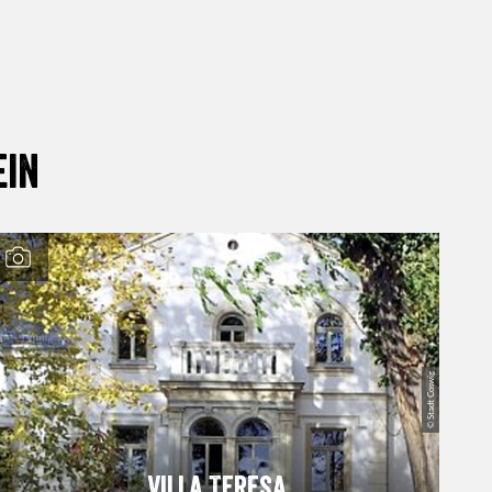
ein
© Stadt Coswig
Villa Teresa