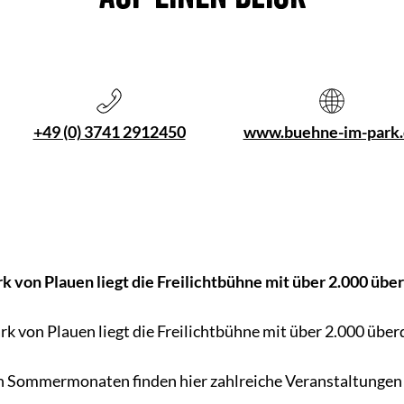
+49 (0) 3741 2912450
www.buehne-im-park.
rk von Plauen liegt die Freilichtbühne mit über 2.000 übe
ark von Plauen liegt die Freilichtbühne mit über 2.000 über
n Sommermonaten finden hier zahlreiche Veranstaltungen 