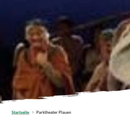
Startseite
Parktheater Plauen