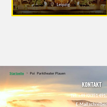
Leipzig
Startseite
Poi
Parktheater Plauen
Kontakt
Tel: +49 (0)351 49
E-Mail schreibe