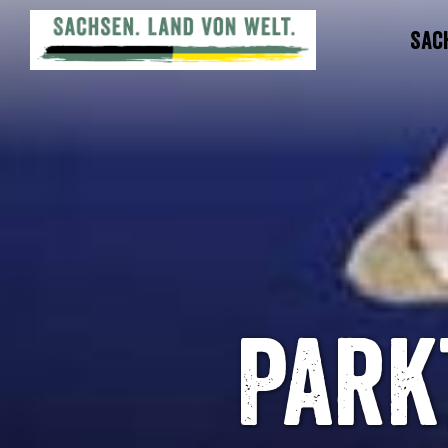
Sac
Park