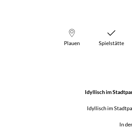
Plauen
Spielstätte
Idyllisch im Stadtpa
Idyllisch im Stadtp
In de