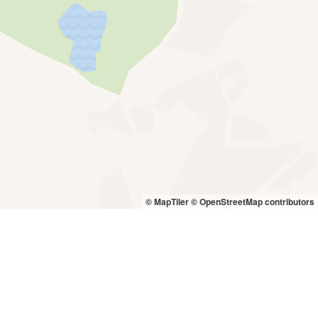
© MapTiler
© OpenStreetMap contributors