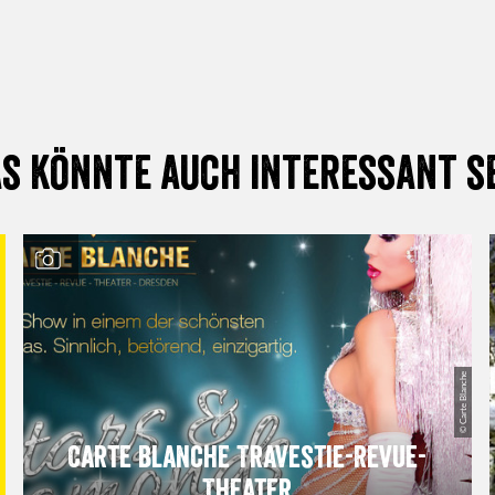
s könnte auch interessant s
© Carte Blanche
Carte Blanche Travestie-Revue-
Theater