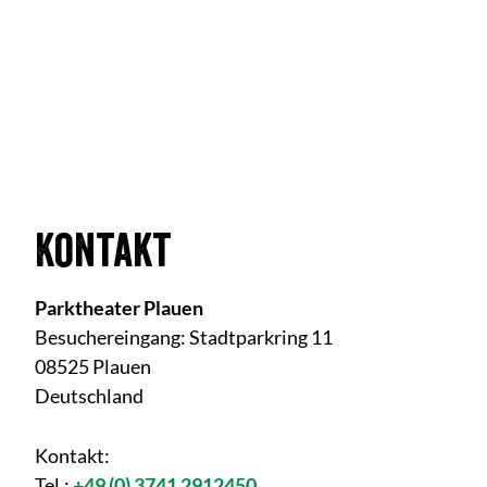
Kontakt
Parktheater Plauen
Besuchereingang: Stadtparkring 11
08525 Plauen
Deutschland
Kontakt:
Tel.:
+49 (0) 3741 2912450