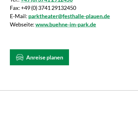
Fax:
+49 (0) 3741 29132450
E-Mail:
parktheater@festhalle-plauen.de
Webseite:
www.buehne-im-park.de
Anreise planen