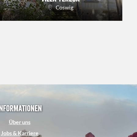
Coswig
Informationen
Über uns
Jobs & Karriere