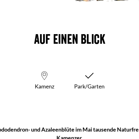
Auf einen Blick
Kamenz
Park/Garten
ododendron- und Azaleenblüte im Mai tausende Naturfre
Kamenzer.