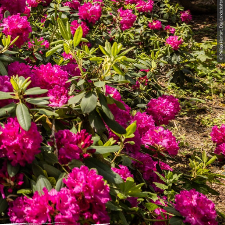
© Philipp Herfort, Das Landschaftswunderland Oberlausitz