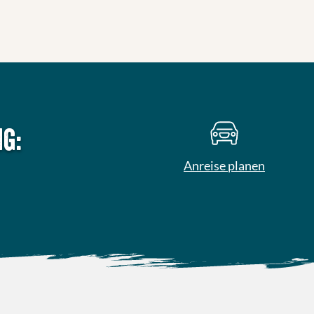
g:
Anreise planen