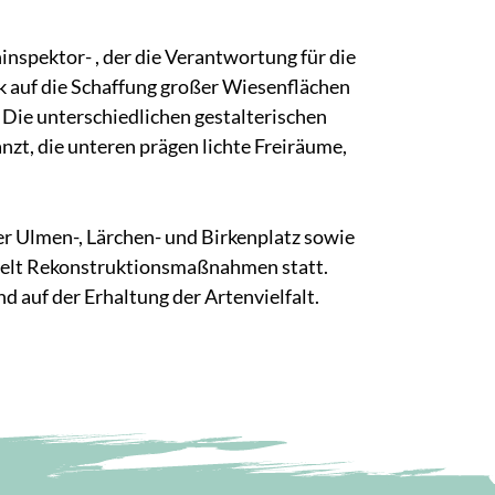
nspektor- , der die Verantwortung für die
 auf die Schaffung großer Wiesenflächen
ie unterschiedlichen gestalterischen
nzt, die unteren prägen lichte Freiräume,
er Ulmen-, Lärchen- und Birkenplatz sowie
zielt Rekonstruktionsmaßnahmen statt.
 auf der Erhaltung der Artenvielfalt.