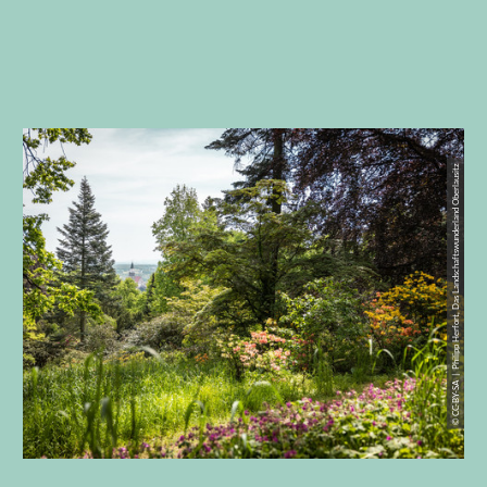
© CC-BY-SA | Philipp Herfort, Das Landschaftswunderland Oberlausitz