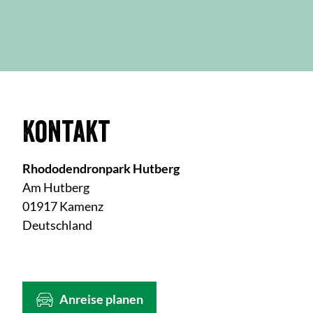
Kontakt
Rhododendronpark Hutberg
Am Hutberg
01917 Kamenz
Deutschland
Anreise planen