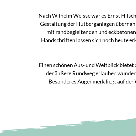
Nach Wilhelm Weisse war es Ernst Hilsche
Gestaltung der Hutberganlagen übernahm
mit randbegleitenden und eckbetonen
Handschriften lassen sich noch heute erk
Einen schönen Aus- und Weitblick bietet 
der äußere Rundweg erlauben wundersc
Besonderes Augenmerk liegt auf der W