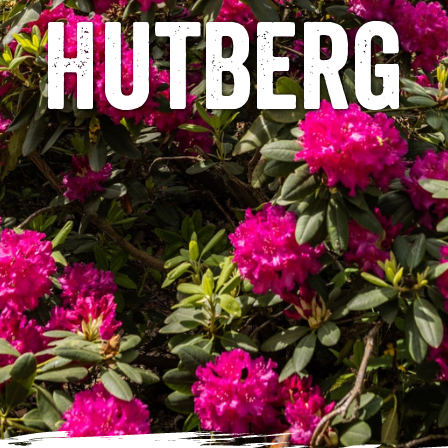
Hutberg