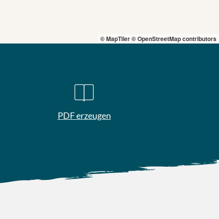
© MapTiler
© OpenStreetMap contributors
PDF erzeugen