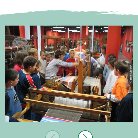
© Stadt Oederan