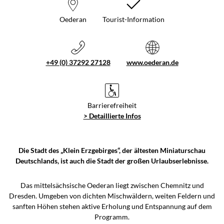
Oederan
Tourist-Information
+49 (0) 37292 27128
www.oederan.de
Barrierefreiheit
> Detaillierte Infos
Die Stadt des „Klein Erzgebirges“, der ältesten Miniaturschau
Deutschlands, ist auch die Stadt der großen Urlaubserlebnisse.
Das mittelsächsische Oederan liegt zwischen Chemnitz und
Dresden. Umgeben von dichten Mischwäldern, weiten Feldern und
sanften Höhen stehen aktive Erholung und Entspannung auf dem
Programm.