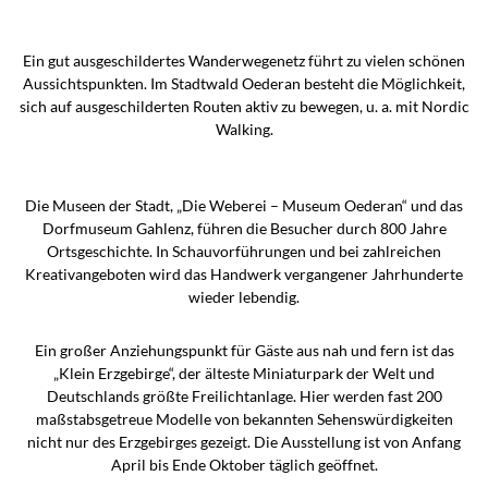
Ein gut ausgeschildertes Wanderwege­netz führt zu vielen schönen
Aussichtspunkten. Im Stadt­wald Oederan besteht die Möglichkeit,
sich auf ausgeschilderten Routen aktiv zu bewegen, u. a. mit Nordic
Walking.
Die Museen der Stadt, „Die Weberei – Museum Oederan“ und das
Dorfmuseum Gahlenz, führen die Besucher durch 800 Jahre
Ortsgeschichte. In Schauvorführungen und bei zahl­reichen
Kreativangeboten wird das Handwerk vergangener Jahrhunderte
wieder lebendig.
Ein großer Anziehungspunkt für Gäste aus nah und fern ist das
„Klein Erzgebirge“, der älteste Miniaturpark der Welt und
Deutschlands größte Freilichtanlage. Hier werden fast 200
maßstabsgetreue Modelle von bekannten Sehenswürdig­keiten
nicht nur des Erzgebirges gezeigt. Die Ausstellung ist von Anfang
April bis Ende Oktober täglich geöffnet.