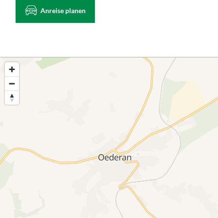
Anreise planen