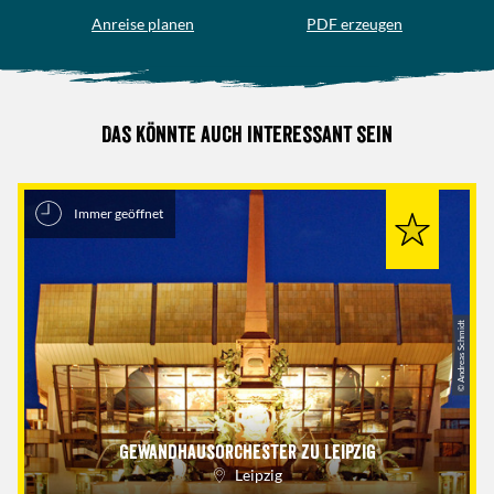
Anreise planen
PDF erzeugen
Das könnte auch interessant sein
Immer geöffnet
© Andreas Schmidt
Gewandhausorchester zu Leipzig
Leipzig