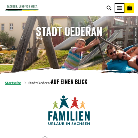
Stadt Oederan
© Stadt Oederan
Auf einen Blick
Startseite
Stadt Oederan