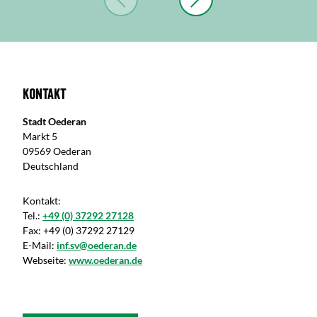
Kontakt
Stadt Oederan
Markt 5
09569 Oederan
Deutschland
Kontakt:
Tel.:
+49 (0) 37292 27128
Fax:
+49 (0) 37292 27129
E-Mail:
inf.sv@oederan.de
Webseite:
www.oederan.de