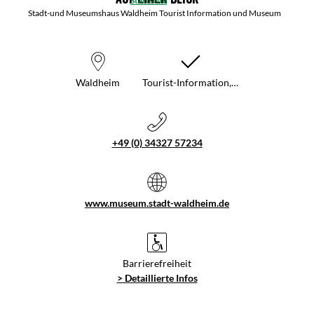
Startseite
Stadt-und Museumshaus Waldheim Tourist Information und Museum
Waldheim
Tourist-Information,…
+49 (0) 34327 57234
www.museum.stadt-waldheim.de
Barrierefreiheit
> Detaillierte Infos