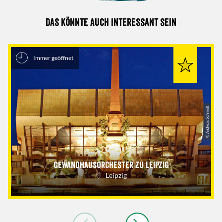
Das könnte auch interessant sein
Immer geöffnet
© Andreas Schmidt
Gewandhausorchester zu Leipzig
Leipzig