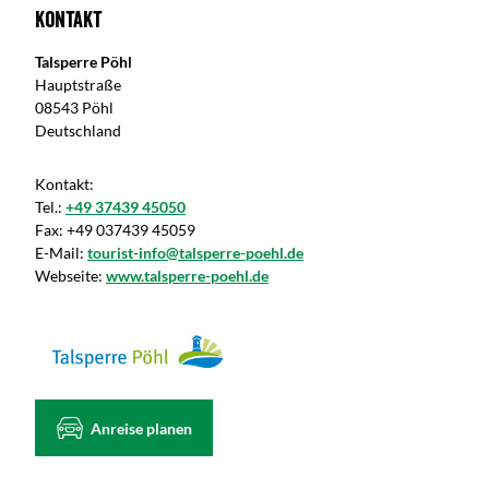
Kontakt
Talsperre Pöhl
Hauptstraße
08543 Pöhl
Deutschland
Kontakt:
Tel.:
+49 37439 45050
Fax:
+49 037439 45059
E-Mail:
tourist-info@talsperre-poehl.de
Webseite:
www.talsperre-poehl.de
Anreise planen