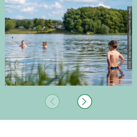
© CC0 | Archiv Zweckverband Talsperre Pöhl, J&J Media