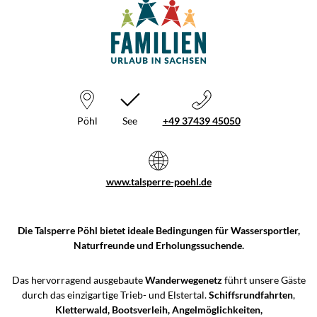
Pöhl
See
+49 37439 45050
www.talsperre-poehl.de
Die Talsperre Pöhl bietet ideale Bedingungen für Wassersportler,
Naturfreunde und Erholungssuchende.
Das hervorragend ausgebaute
Wanderwegenetz
führt unsere Gäste
durch das einzigartige Trieb- und Elstertal.
Schiffsrundfahrten
,
Kletterwald, Bootsverleih, Angelmöglichkeiten,