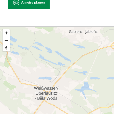
Anreise planen