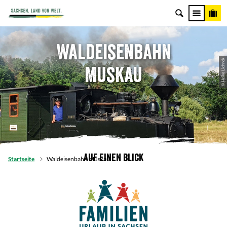
Waldeisenbahn
© Heiko Lichnok
Muskau
Auf einen Blick
Startseite
Waldeisenbahn Muskau