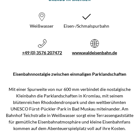
Weißwasser
Eisen-/Schmalspurbahn
+49 (0) 3576 207472
www.waldeisenbahn.de
Eisenbahnnostalgie zwischen einmaligen Parklandschaften
Mit einer Spurweite von nur 600 mm verbindet die nostalgische
Kleinbahn die Parklandschaften in Kromlau, mit seinem
blütenreichen Rhododendronpark und den weltberühmten
UNESCO Fürst-Pückler-Park in Bad Muskau miteinander. Am
Bahnhof Teichstraße in Weißwasser sorgt eine Terrassengaststätte
für gemütliche Eisenbahnatmosphäre und kleine Eisenbahnfans
kommen auf dem Abenteuerspielplatz voll auf ihre Kosten.