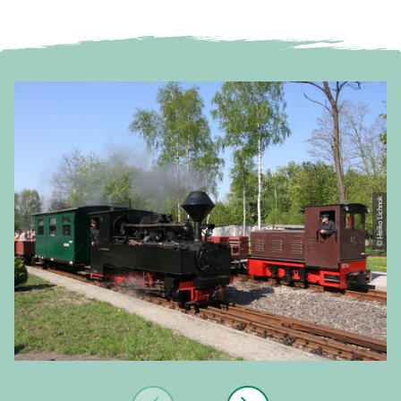
© Heiko Lichnok