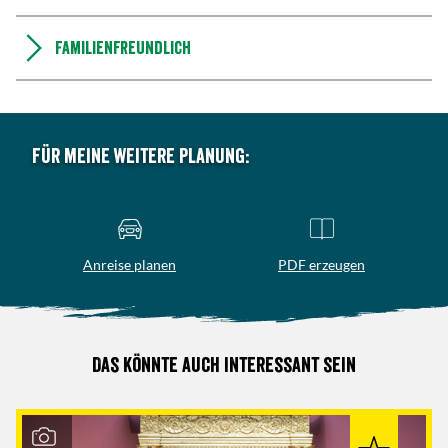
Familienfreundlich
Für meine weitere Planung:
Anreise planen
PDF erzeugen
Das könnte auch interessant sein