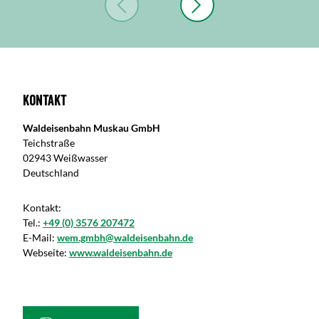
Kontakt
Waldeisenbahn Muskau GmbH
Teichstraße
02943 Weißwasser
Deutschland
Kontakt:
Tel.:
+49 (0) 3576 207472
E-Mail:
wem.gmbh@waldeisenbahn.de
Webseite:
www.waldeisenbahn.de