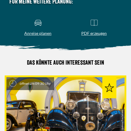
Für meine weitere Planung:
Anreise planen
PDF erzeugen
Das könnte auch interessant sein
öffnet um 09:30 Uhr
© Andreas Puschmann