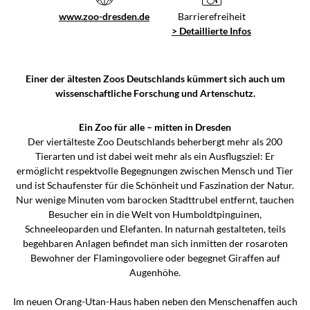
www.zoo-dresden.de
Barrierefreiheit
> Detaillierte Infos
Einer der ältesten Zoos Deutschlands kümmert sich auch um
wissenschaftliche Forschung und Artenschutz.
Ein Zoo für alle – mitten in Dresden
Der viertälteste Zoo Deutschlands beherbergt mehr als 200
Tierarten und ist dabei weit mehr als ein Ausflugsziel: Er
ermöglicht respektvolle Begegnungen zwischen Mensch und Tier
und ist Schaufenster für die Schönheit und Faszination der Natur.
Nur wenige Minuten vom barocken Stadttrubel entfernt, tauchen
Besucher ein in die Welt von Humboldtpinguinen,
Schneeleoparden und Elefanten. In naturnah gestalteten, teils
begehbaren Anlagen befindet man sich inmitten der rosaroten
Bewohner der Flamingovoliere oder begegnet Giraffen auf
Augenhöhe.
Im neuen Orang-Utan-Haus haben neben den Menschenaffen auch