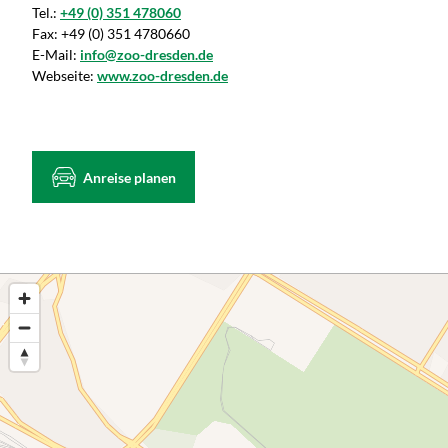
Tel.:
+49 (0) 351 478060
Fax:
+49 (0) 351 4780660
E-Mail:
info@zoo-dresden.de
Webseite:
www.zoo-dresden.de
Anreise planen