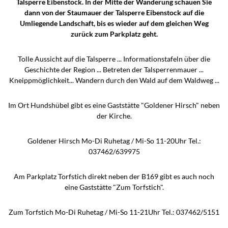
Talsperre Eibenstock. In der Mitte der Wanderung schauen Sie
dann von der Staumauer der Talsperre Eibenstock auf die
Umliegende Landschaft, bis es wieder auf dem gleichen Weg
zurück zum Parkplatz geht.
Tolle Aussicht auf die Talsperre ... Informationstafeln über die
Geschichte der Region ... Betreten der Talsperrenmauer ...
Kneippmöglichkeit... Wandern durch den Wald auf dem Waldweg ...
Im Ort Hundshübel gibt es eine Gaststätte "Goldener Hirsch" neben
der Kirche.
Goldener Hirsch Mo-Di Ruhetag / Mi-So 11-20Uhr Tel.:
037462/639975
Am Parkplatz Torfstich direkt neben der B169 gibt es auch noch
eine Gaststätte "Zum Torfstich".
Zum Torfstich Mo-Di Ruhetag / Mi-So 11-21Uhr Tel.: 037462/5151