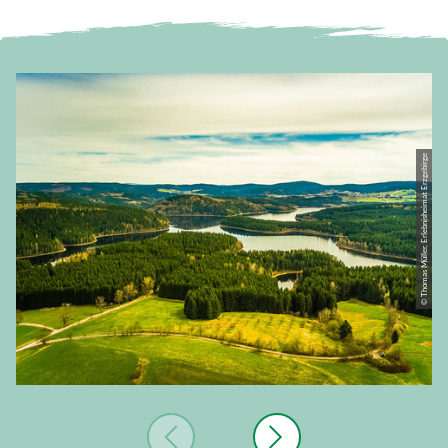
© Thomas Müller, Erlebnisheimat Erzgebirge