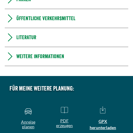
Öffentliche Verkehrsmittel
Literatur
Weitere Informationen
Für meine weitere Planung:
PDF
GPX
Anreise
erzeugen
planen
herunterladen