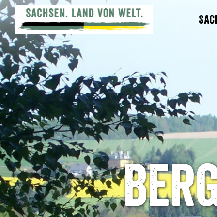
Sac
Berg