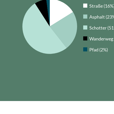
Wegbeläge
Straße (16%
Asphalt (23
Schotter (5
Wanderweg 
Pfad (2%)