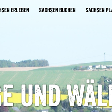
hsen erleben
Sachsen buchen
Sachsen pl
e und Wäl