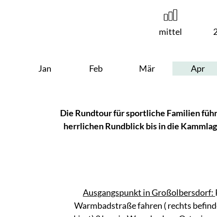
mittel
Jan
Feb
Mär
Apr
Die Rundtour für sportliche Familien fü
herrlichen Rundblick bis in die Kamml
Ausgangspunkt in Großolbersdorf:
Warmbadstraße fahren ( rechts befind