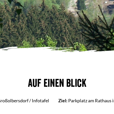
Auf einen Blick
roßolbersdorf / Infotafel
Ziel:
Parkplatz am Rathaus in