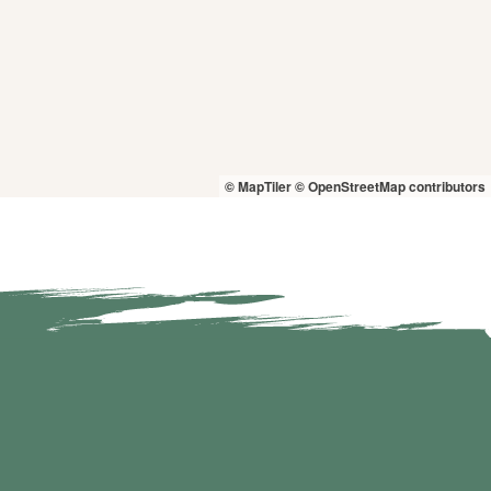
© MapTiler
© OpenStreetMap contributors