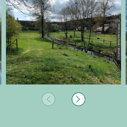
. Theilig
© CC-BY-SA | Archiv TVV, D. Heinze