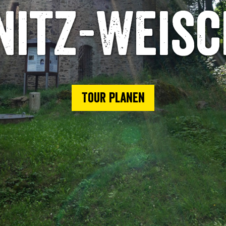
nitz-Weisc
Tour planen