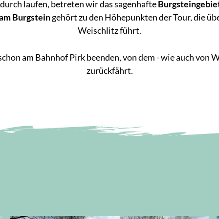
durch laufen, betreten wir das sagenhafte
Burgsteingebie
 am Burgstein
gehört zu den Höhepunkten der Tour, die übe
Weischlitz führt.
chon am Bahnhof Pirk beenden, von dem - wie auch von Wei
zurückfährt.