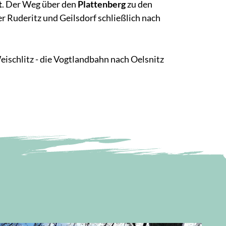
t
. Der Weg über den
Plattenberg
zu den
r Ruderitz und Geilsdorf schließlich nach
schlitz - die Vogtlandbahn nach Oelsnitz