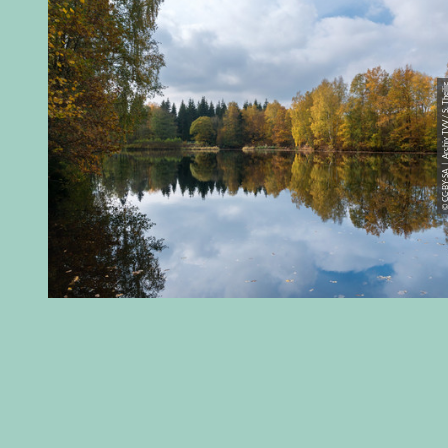
© CC-BY-SA | Archiv TVV / S