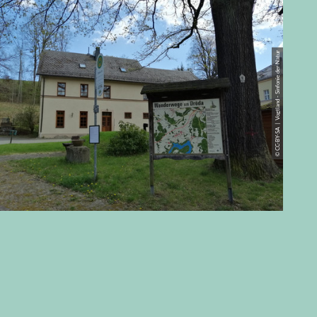
© CC-BY-SA | Vogtland - Sinfonie der Natur