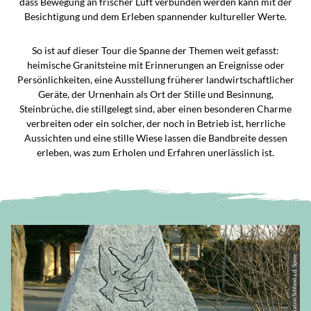
dass Bewegung an frischer Luft verbunden werden kann mit der
Besichtigung und dem Erleben spannender kultureller Werte.
So ist auf dieser Tour die Spanne der Themen weit gefasst:
heimische Granitsteine mit Erinnerungen an Ereignisse oder
Persönlichkeiten, eine Ausstellung früherer landwirtschaftlicher
Geräte, der Urnenhain als Ort der Stille und Besinnung,
Steinbrüche, die stillgelegt sind, aber einen besonderen Charme
verbreiten oder ein solcher, der noch in Betrieb ist, herrliche
Aussichten und eine stille Wiese lassen die Bandbreite dessen
erleben, was zum Erholen und Erfahren unerlässlich ist.