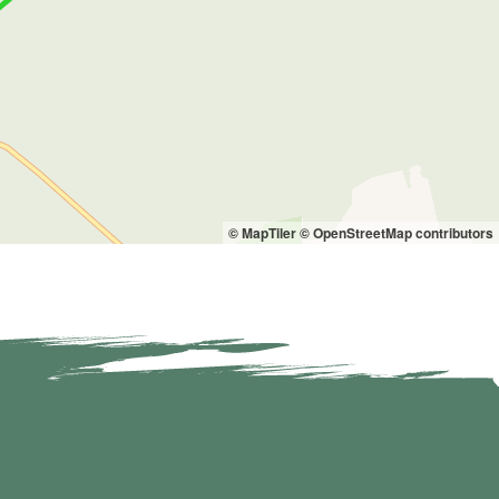
© MapTiler
© OpenStreetMap contributors