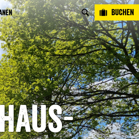
Buchen
anen
haus-