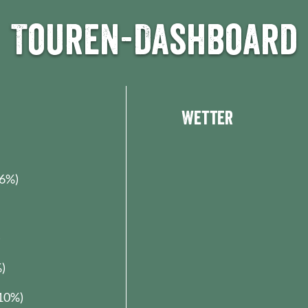
Touren-Dashboard
Wetter
16%)
)
)
10%)