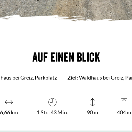
Auf einen Blick
aus bei Greiz, Parkplatz
Ziel:
Waldhaus bei Greiz, Pa
6,66 km
1 Std. 43 Min.
90 m
404 m