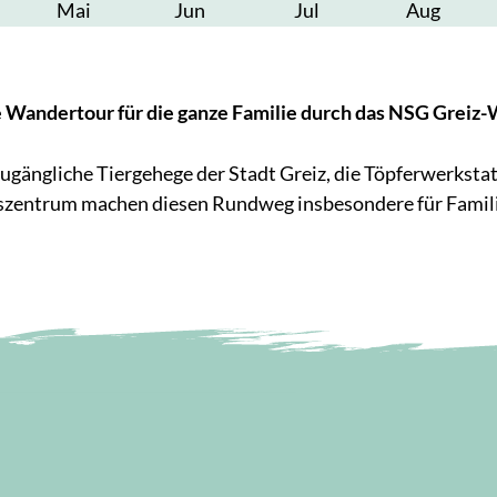
Mai
Jun
Jul
Aug
andertour für die ganze Familie durch das NSG Greiz
 zugängliche Tiergehege der Stadt Greiz, die Töpferwerksta
szentrum machen diesen Rundweg insbesondere für Familie