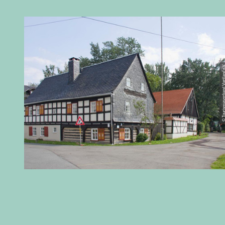
© Tourismusverband Vogtl