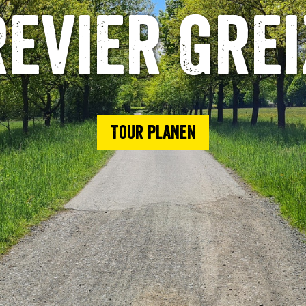
Revier Grei
Tour planen