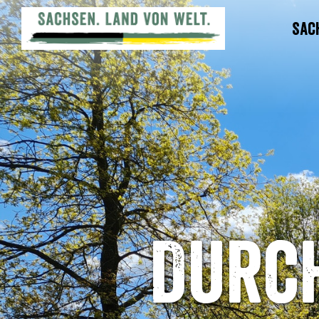
Sac
Durc