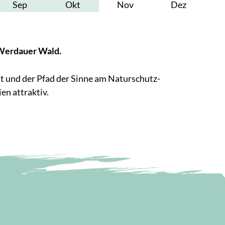
Sep
Okt
Nov
Dez
-Werdauer Wald.
tt und der Pfad der Sinne am Naturschutz-
n attraktiv.