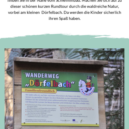
finden Sie in der Nähe vom Schwimmbad. Machen Sie sich auf zu
dieser schönen kurzen Rundtour durch die waldreiche Natur,
vorbei am kleinen Dörfelbach. Da werden die Kinder sicherlich
ihren Spaß haben.
© Christina Czach, Tourismus Marketing Gesellschaft Sachsen mbH