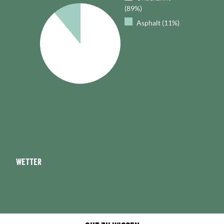
(89%)
Asphalt (11%)
Wetter