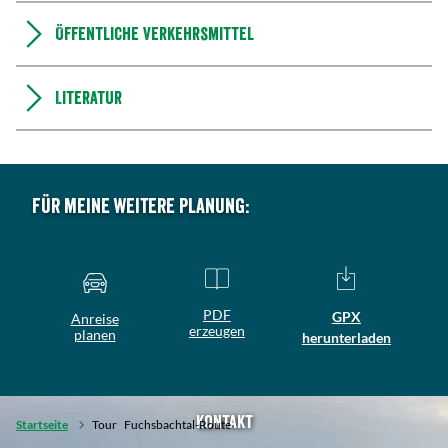
Öffentliche Verkehrsmittel
Literatur
Für meine weitere Planung:
PDF
GPX
Anreise
erzeugen
planen
herunterladen
Kontakt
Startseite
Tour
Fuchsbachtal-Route