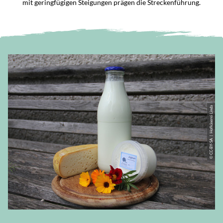
mit geringfügigen Steigungen prägen die Streckenführung.
© CC-BY-SA | Hofkäserei Linda