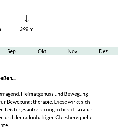
m
398 m
Sep
Okt
Nov
Dez
eßen...
vorragend. Heimatgenuss und Bewegung
t für Bewegungstherapie. Diese wirkt sich
en Leistungsanforderungen bereit, so auch
n und der radonhaltigen Gleesbergquelle
nte.