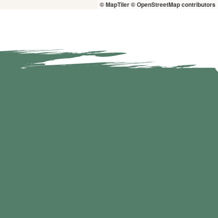
© MapTiler
© OpenStreetMap contributors