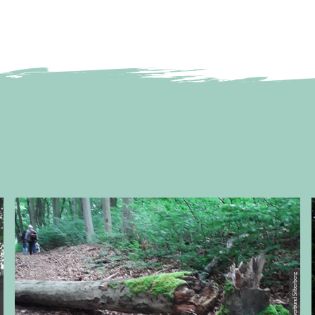
berberg
© Städteverbund Silberberg