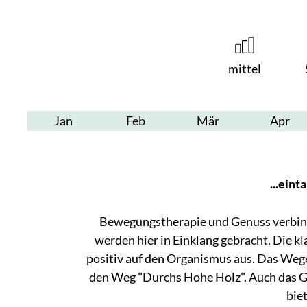
mittel
Jan
Feb
Mär
Apr
...ein
Bewegungstherapie und Genuss verbin
werden hier in Einklang gebracht. Die kl
positiv auf den Organismus aus. Das Wege
den Weg "Durchs Hohe Holz". Auch das G
bie