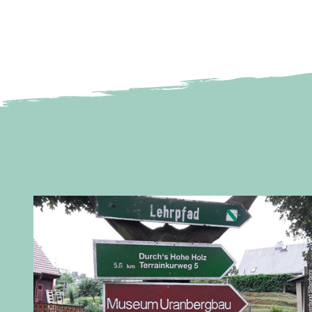
© Städteverbund Sil