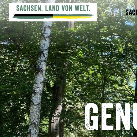
Sac
Gen