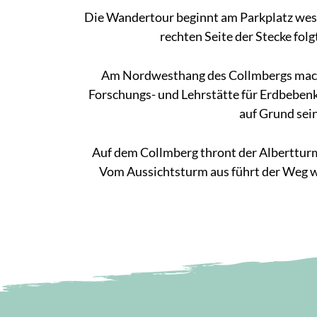
Die Wandertour beginnt am Parkplatz westl
rechten Seite der Stecke fol
Am Nordwesthang des Collmbergs macht
Forschungs- und Lehrstätte für Erdbebe
auf Grund sei
Auf dem Collmberg thront der Albertturm
Vom Aussichtsturm aus führt der Weg wie