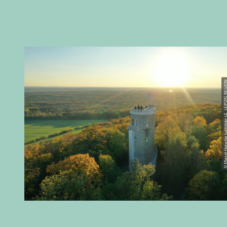
© Marcel Horschig Luftbilder LE, LEI