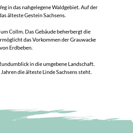
Weg in das nahgelegene Waldgebiet. Auf der
das älteste Gestein Sachsens.
ium Collm. Das Gebäude beherbergt die
 ermöglicht das Vorkommen der Grauwacke
 von Erdbeben.
 Rundumblick in die umgebene Landschaft.
Jahren die älteste Linde Sachsens steht.