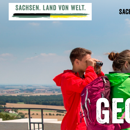
Sac
Ge