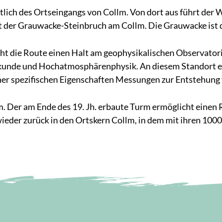
ich des Ortseingangs von Collm. Von dort aus führt der 
gt der Grauwacke-Steinbruch am Collm. Die Grauwacke ist 
 die Route einen Halt am geophysikalischen Observator
nkunde und Hochatmosphärenphysik. An diesem Standort
ner spezifischen Eigenschaften Messungen zur Entstehung
. Der am Ende des 19. Jh. erbaute Turm ermöglicht einen
der zurück in den Ortskern Collm, in dem mit ihren 1000 