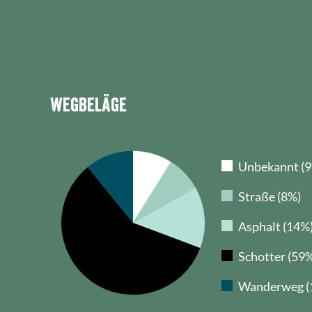
Wegbeläge
Unbekannt (
Straße (8%)
Asphalt (14%
Schotter (59
Wanderweg (