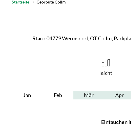
Startseite
Georoute Collm
Start:
04779 Wermsdorf, OT Collm, Parkplatz
leicht
Jan
Feb
Mär
Apr
Eintauchen i