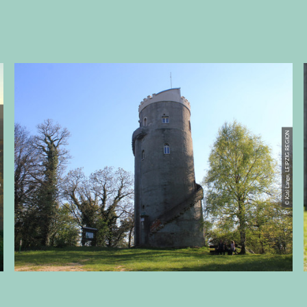
PZIG REGION
© Kati Lange, LEIPZIG REGION