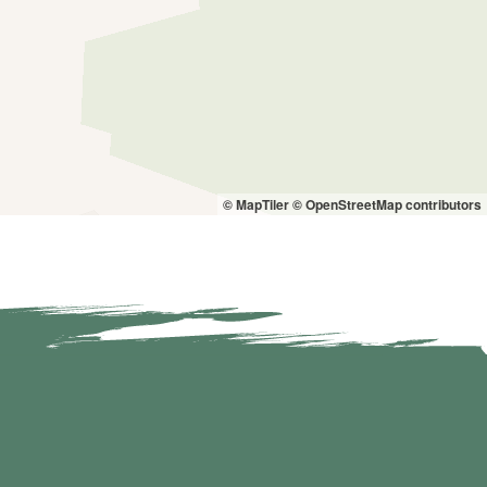
© MapTiler
© OpenStreetMap contributors