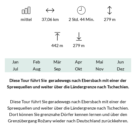
mittel
37,06 km
2 Std. 44 Min.
279 m
442 m
279 m
Jan
Feb
Mär
Apr
Mai
Jun
Jul
Aug
Sep
Okt
Nov
Dez
Diese Tour führt Sie geradewegs nach Ebersbach mit einer der
Spreequellen und weiter über die Ländergrenze nach Tschechien.
Diese Tour führt Sie geradewegs nach Ebersbach mit einer der
Spreequellen und weiter über die Ländergrenze nach Tschechien.
Dort können Sie grenznahe Dörfer kennen lernen und über den
Grenzübergang Rožany wieder nach Deutschland zurückkehren.