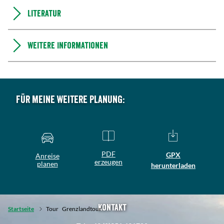
Literatur
Weitere Informationen
Für meine weitere Planung:
PDF
GPX
Anreise
erzeugen
planen
herunterladen
Kontakt
Startseite
Tour
Grenzlandtour