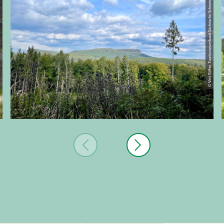
sche Schweiz
© Veit Riffer, Tourismusverband Sächsische Schweiz