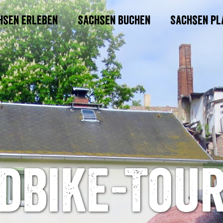
hsen erleben
Sachsen buchen
Sachsen pl
dbike-Tour