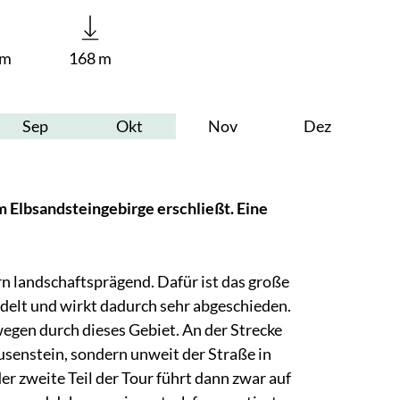
 m
168 m
Sep
Okt
Nov
Dez
 Elbsandsteingebirge erschließt. Eine
rn landschaftsprägend. Dafür ist das große
delt und wirkt dadurch sehr abgeschieden.
twegen durch dieses Gebiet. An der Strecke
usenstein, sondern unweit der Straße in
r zweite Teil der Tour führt dann zwar auf