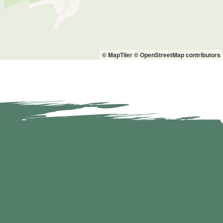
© MapTiler
© OpenStreetMap contributors