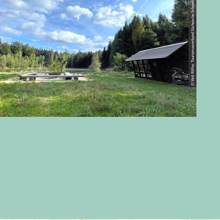
© Veit Riffer, Tourismusverband Sächsische Schweiz