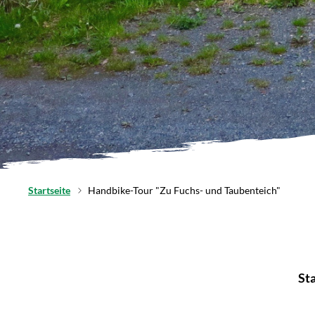
Startseite
Handbike-Tour "Zu Fuchs- und Taubenteich"
Sta