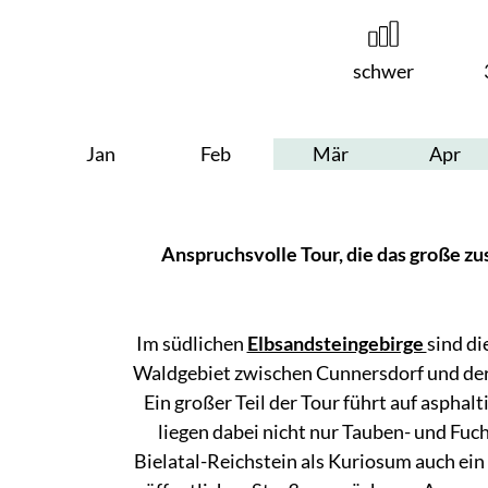
schwer
Jan
Feb
Mär
Apr
Anspruchsvolle Tour, die das große z
Im südlichen
Elbsandsteingebirge
sind di
Waldgebiet zwischen Cunnersdorf und der 
Ein großer Teil der Tour führt auf asphal
liegen dabei nicht nur Tauben- und Fuc
Bielatal-Reichstein als Kuriosum auch ein