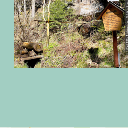
© Veit Riffer, Tourismusverband Sächsi