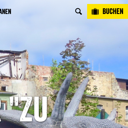
Buchen
anen
 "Zu