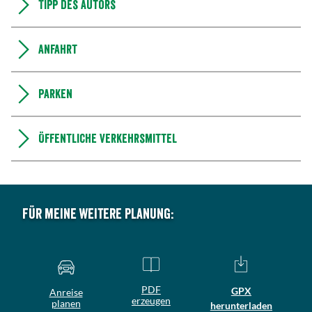
Tipp des Autors
Anfahrt
Parken
Öffentliche Verkehrsmittel
Für meine weitere Planung:
PDF
GPX
Anreise
erzeugen
planen
herunterladen