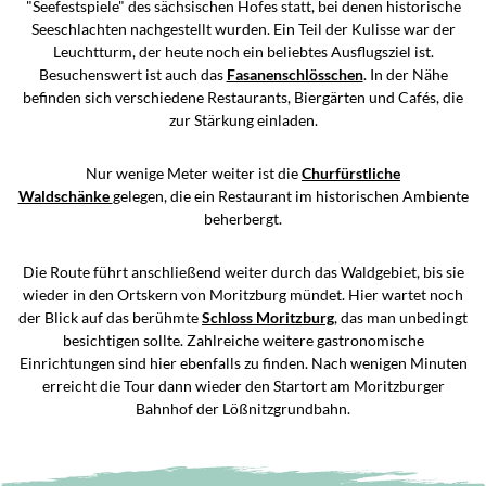
"Seefestspiele" des sächsischen Hofes statt, bei denen historische
Seeschlachten nachgestellt wurden. Ein Teil der Kulisse war der
Leuchtturm, der heute noch ein beliebtes Ausflugsziel ist.
Besuchenswert ist auch das
Fasanenschlösschen
. In der Nähe
befinden sich verschiedene Restaurants, Biergärten und Cafés, die
zur Stärkung einladen.
Nur wenige Meter weiter ist die
Churfürstliche
Waldschänke
gelegen, die ein Restaurant im historischen Ambiente
beherbergt.
Die Route führt anschließend weiter durch das Waldgebiet, bis sie
wieder in den Ortskern von Moritzburg mündet. Hier wartet noch
der Blick auf das berühmte
Schloss Moritzburg
, das man unbedingt
besichtigen sollte. Zahlreiche weitere gastronomische
Einrichtungen sind hier ebenfalls zu finden. Nach wenigen Minuten
erreicht die Tour dann wieder den Startort am Moritzburger
Bahnhof der Lößnitzgrundbahn.