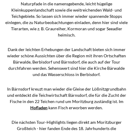
Naturpfade in die namensgebende, leicht hügelige
Kleinkuppenlandschaft sowie die weitreichenden Wald- und
Teichgebiete. So lassen sich immer wieder spannende Stopps
einlegen, die zu Naturbeobachtungen einladen, denn hier sind viele
Tierarten, wie z. B. Graureiher, Kormoran und sogar Seeadler
heimisch.
Dank der leichten Erhebungen der Landschaft bieten sich immer
wieder schöne Aussichten über die Region mit ihren Ortschaften
Bärwalde, Berbisdorf und Bärnsdorf, die auch auf der Tour
durchfahren werden. Sehenswert sind hier die Kirche Bärwalde
und das Wasserschloss in Berbisdorf.
In Bärnsdorf kreuzt man wieder die Gleise der Lößnitzgrundbahn
und entdeckt die Teichwirtschaft Bärnsdorf, die für die Zucht der
Fische in den 22 Teichen rund um Moritzburg zuständig ist. Im
Hofladen
kann Fisch erworben werden.
Die nächsten Tour-Highlights liegen direkt am Moritzburger
Großteich - hier fanden Ende des 18. Jahrhunderts die