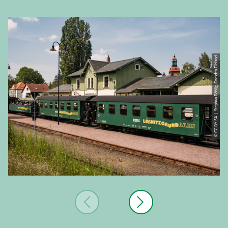
© CC-BY-SA | Stephan Böhlig, Dresden Elbland