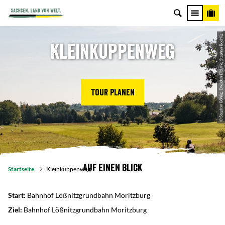
© Stephan Böhlig, Dresden Elbland, Stephan Boehlig
Kleinkuppenweg
Tour planen
Auf einen Blick
Startseite
Kleinkuppenweg
Start:
Bahnhof Lößnitzgrundbahn Moritzburg
Ziel:
Bahnhof Lößnitzgrundbahn Moritzburg